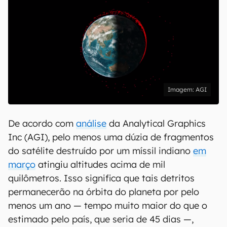
AGI
De acordo com
análise
da Analytical Graphics
Inc (AGI), pelo menos uma dúzia de fragmentos
do satélite destruído por um míssil indiano
em
março
atingiu altitudes acima de mil
quilômetros. Isso significa que tais detritos
permanecerão na órbita do planeta por pelo
menos um ano — tempo muito maior do que o
estimado pelo país, que seria de 45 dias —,