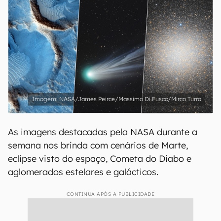
NASA/James Peirce/Massimo Di Fusco/Mirco Turra
As imagens destacadas pela NASA durante a
semana nos brinda com cenários de Marte,
eclipse visto do espaço, Cometa do Diabo e
aglomerados estelares e galácticos.
CONTINUA APÓS A PUBLICIDADE