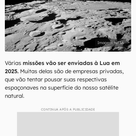
NASA
Várias
missões vão ser enviadas à Lua em
2025.
Muitas delas são de empresas privadas,
que vão tentar pousar suas respectivas
espaçonaves na superfície do nosso satélite
natural.
CONTINUA APÓS A PUBLICIDADE