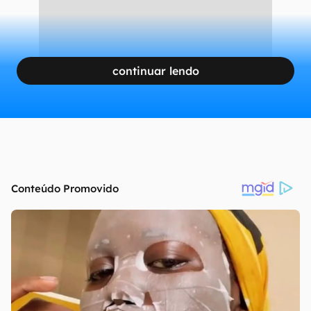
CONTINUA APÓS A PUBLICIDADE
continuar lendo