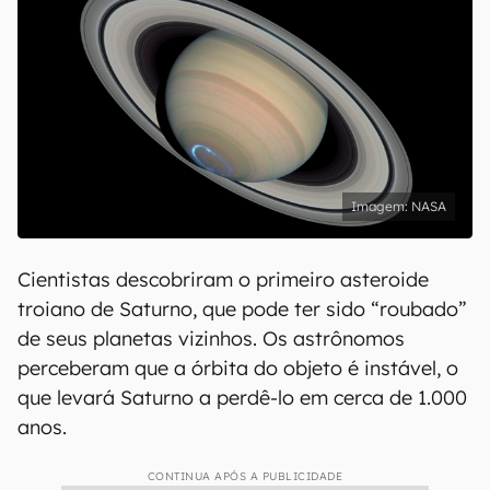
NASA
Cientistas descobriram o primeiro asteroide
troiano de Saturno, que pode ter sido “roubado”
de seus planetas vizinhos. Os astrônomos
perceberam que a órbita do objeto é instável, o
que levará Saturno a perdê-lo em cerca de 1.000
anos.
CONTINUA APÓS A PUBLICIDADE