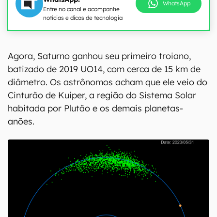
WhatsApp
Entre no canal e acompanhe
notícias e dicas de tecnologia
Agora, Saturno ganhou seu primeiro troiano,
batizado de 2019 UO14, com cerca de 15 km de
diâmetro. Os astrônomos acham que ele veio do
Cinturão de Kuiper, a região do Sistema Solar