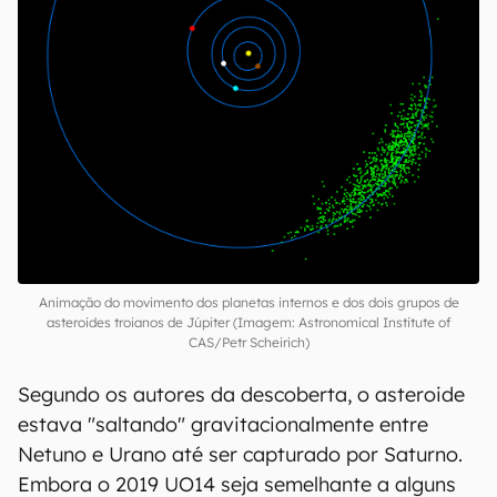
habitada por Plutão e os demais planetas-
anões.