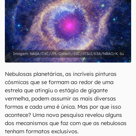
NASA/CXC/JPL-Caltech/SSC/STScI/ESA/NRAO/K. Su
Nebulosas planetárias, as incríveis pinturas
cósmicas que se formam ao redor de uma
estrela que atingiu o estágio de gigante
vermelha, podem assumir as mais diversas
formas e cada uma é única. Mas por que isso
acontece? Uma nova pesquisa revelou alguns
dos mecanismos que faz com que as nebulosas
tenham formatos exclusivos.