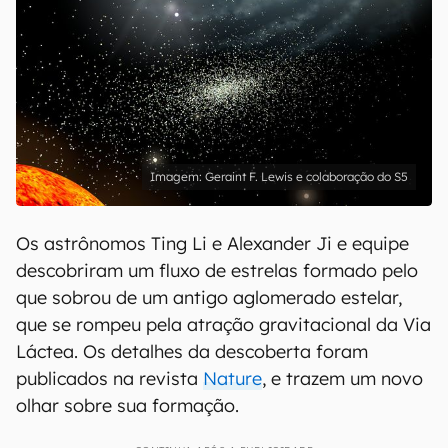
Geraint F. Lewis e colaboração do S5
Os astrônomos Ting Li e Alexander Ji e equipe
descobriram um fluxo de estrelas formado pelo
que sobrou de um antigo aglomerado estelar,
que se rompeu pela atração gravitacional da Via
Láctea. Os detalhes da descoberta foram
publicados na revista
Nature
, e trazem um novo
olhar sobre sua formação.