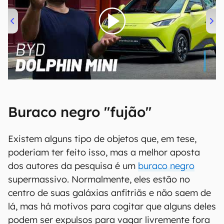
00:00
/
04:07
Buraco negro "fujão"
Existem alguns tipo de objetos que, em tese,
poderiam ter feito isso, mas a melhor aposta
dos autores da pesquisa é um
buraco negro
supermassivo. Normalmente, eles estão no
centro de suas galáxias anfitriãs e não saem de
lá, mas há motivos para cogitar que alguns deles
podem ser expulsos para vagar livremente fora