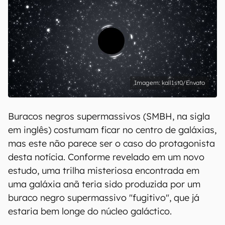
kall1st0/Envato
Buracos negros supermassivos (SMBH, na sigla
em inglês) costumam ficar no centro de galáxias,
mas este não parece ser o caso do protagonista
desta notícia. Conforme revelado em um novo
estudo, uma trilha misteriosa encontrada em
uma galáxia anã teria sido produzida por um
buraco negro supermassivo "fugitivo", que já
estaria bem longe do núcleo galáctico.