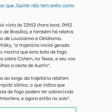
por que Júpiter não tem anéis como
oi visto às 22h52 (hora local, 0h52
o de Brasília), e também há relatos
os de Louisianna e Oklahoma.
hSky, "a trajetória inicial gerada
s mostra que esta bola de fogo
a sobre Cistern, no Texas, e seu voo
lhas a oeste de Austin".
s ao longo da trajetória relatam
mpido sônico, o que indica que
ola de fogo podem ter sobrevivido
mosfera, e agora estão no solo".