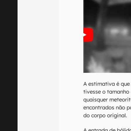
A estimativa é que
tivesse o tamanho
quaisquer meteori
encontrados não 
do corpo original.
A entrada de bólid