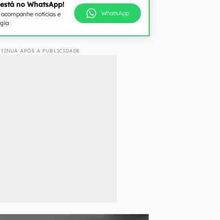
 está no WhatsApp!
WhatsApp
e acompanhe notícias e
ogia
TINUA APÓS A PUBLICIDADE