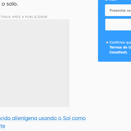
 o solo.
TINUA APÓS A PUBLICIDADE
Confirmo que
Termos de U
Canaltech.
vida alienígena usando o Sol como
nte