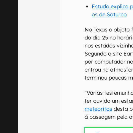
Estudo explica 
os de Saturno
No Texas o objeto f
do dia 25 no horári
nos estados vizinh
Segundo o site Eart
por computador no
entrou na atmosfer
terminou poucas mi
"Várias testemunha
ter ouvido um esta
meteoritos
desta b
à passagem pela at