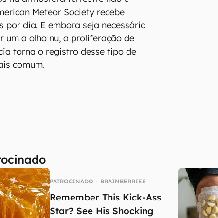
merican Meteor Society recebe
os por dia. E embora seja necessária
r um a olho nu, a proliferação de
ia torna o registro desse tipo de
ais comum.