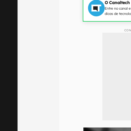
O Canaltech
Entre no canal 
dicas de tecnol
CON