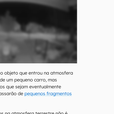
 o objeto que entrou na atmosfera
 de um pequeno carro, mas
tos que sejam eventualmente
passarão de
pequenos fragmentos
os na atmosfera terrestre não é