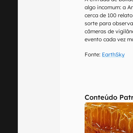
algo incomum: a A
cerca de 100 relat
sorte para observa
câmeras de vigilânc
evento cada vez m
Fonte:
EarthSky