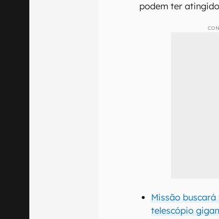
podem ter atingido
CON
Missão buscará 
telescópio giga