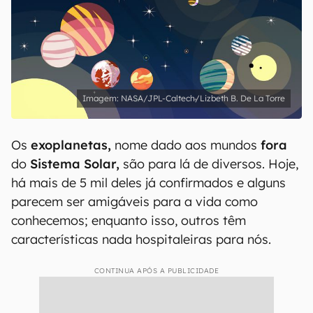
NASA/JPL-Caltech/Lizbeth B. De La Torre
Os
exoplanetas,
nome dado aos mundos
fora
do
Sistema Solar,
são para lá de diversos. Hoje,
há mais de 5 mil deles já confirmados e alguns
parecem ser amigáveis para a vida como
conhecemos; enquanto isso, outros têm
características nada hospitaleiras para nós.
CONTINUA APÓS A PUBLICIDADE