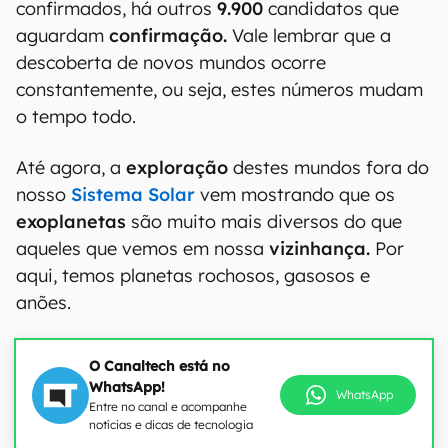
confirmados, há outros
9.900
candidatos que
aguardam
confirmação.
Vale lembrar que a
descoberta de novos mundos ocorre
constantemente, ou seja, estes números mudam
o tempo todo.
Até agora, a
exploração
destes mundos fora do
nosso
Sistema Solar
vem mostrando que os
exoplanetas
são muito mais diversos do que
aqueles que vemos em nossa
vizinhança.
Por
aqui, temos planetas rochosos, gasosos e
anões.
O Canaltech está no
WhatsApp!
WhatsApp
Entre no canal e acompanhe
notícias e dicas de tecnologia