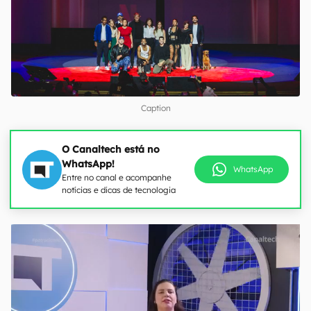
Caption
O Canaltech está no
WhatsApp!
WhatsApp
Entre no canal e acompanhe
notícias e dicas de tecnologia