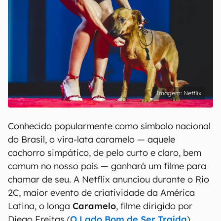
Netflix
Conhecido popularmente como símbolo nacional
do Brasil, o vira-lata caramelo — aquele
cachorro simpático, de pelo curto e claro, bem
comum no nosso país — ganhará um filme para
chamar de seu. A Netflix anunciou durante o Rio
2C, maior evento de criatividade da América
Latina, o longa
Caramelo
, filme dirigido por
Diego Freitas (
O Lado Bom de Ser Traída
).