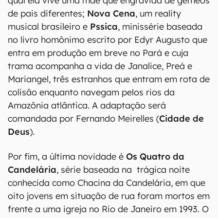
qual ela vive uma mãe que engravida de gêmeos
de pais diferentes;
Nova Cena
, um reality
musical brasileiro e
Pssica
, minissérie baseada
no livro homônimo escrito por Edyr Augusto que
entra em produção em breve no Pará e cuja
trama acompanha a vida de Janalice, Preá e
Mariangel, três estranhos que entram em rota de
colisão enquanto navegam pelos rios da
Amazônia atlântica. A adaptação será
comandada por Fernando Meirelles (
Cidade de
Deus
).
Por fim, a última novidade é
Os Quatro da
Candelária
, série baseada na trágica noite
conhecida como Chacina da Candelária, em que
oito jovens em situação de rua foram mortos em
frente a uma igreja no Rio de Janeiro em 1993. O