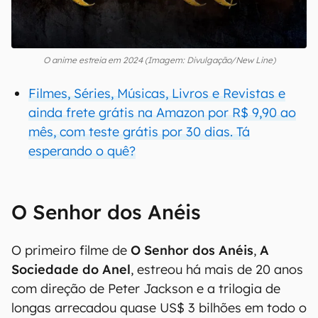
O anime estreia em 2024 (Imagem: Divulgação/New Line)
Filmes, Séries, Músicas, Livros e Revistas e
ainda frete grátis na Amazon por R$ 9,90 ao
mês, com teste grátis por 30 dias. Tá
esperando o quê?
O Senhor dos Anéis
O primeiro filme de
O Senhor dos Anéis
,
A
Sociedade do Anel
, estreou há mais de 20 anos
com direção de Peter Jackson e a trilogia de
longas arrecadou quase US$ 3 bilhões em todo o