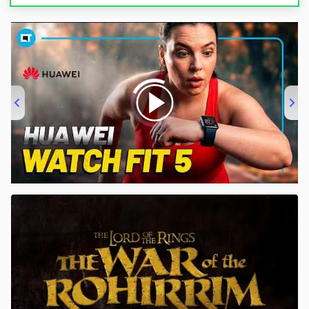
00:00
/
04:51