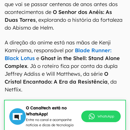
que vai se passar centenas de anos antes dos
acontecimentos de
O Senhor dos Anéis: As
Duas Torres
, explorando a história da fortaleza
do Abismo de Helm.
A direção do anime está nas mãos de Kenji
Kamiyama, responsável por
Blade Runner:
Black Lotus
e
Ghost in the Shell: Stand Alone
Complex
. Já o roteiro fica por conta da dupla
Jeffrey Addiss e Will Matthews, da série
O
Cristal Encantado: A Era da Resistência
, da
Netflix.
O Canaltech está no
WhatsApp!
WhatsApp
Entre no canal e acompanhe
notícias e dicas de tecnologia