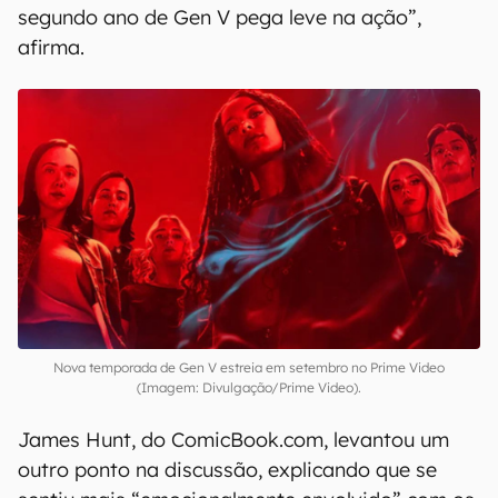
segundo ano de Gen V pega leve na ação”,
afirma.
Nova temporada de Gen V estreia em setembro no Prime Video
(Imagem: Divulgação/Prime Video).
James Hunt, do ComicBook.com, levantou um
outro ponto na discussão, explicando que se