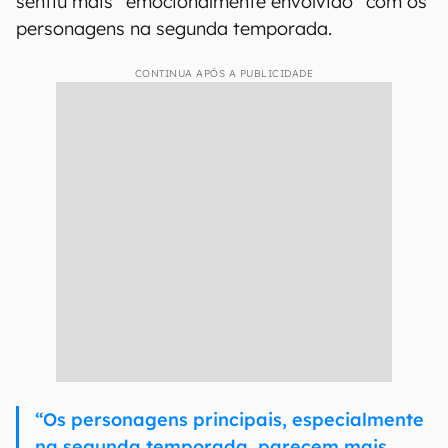
sentiu mais “emocionalmente envolvido” com os
personagens na segunda temporada.
CONTINUA APÓS A PUBLICIDADE
“Os personagens principais, especialmente
na segunda temporada, parecem mais