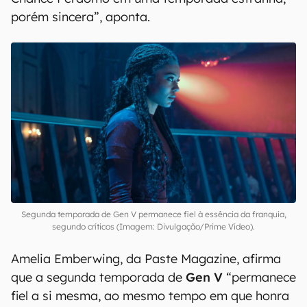
porém sincera”, aponta.
Segunda temporada de Gen V permanece fiel à essência da franquia,
segundo críticos (Imagem: Divulgação/Prime Video).
Amelia Emberwing, da Paste Magazine, afirma
que a segunda temporada de
Gen V
“permanece
fiel a si mesma, ao mesmo tempo em que honra