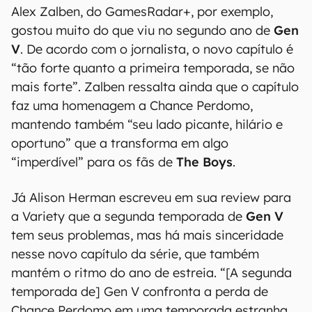
Alex Zalben, do GamesRadar+, por exemplo,
gostou muito do que viu no segundo ano de
Gen
V
. De acordo com o jornalista, o novo capítulo é
“tão forte quanto a primeira temporada, se não
mais forte”. Zalben ressalta ainda que o capítulo
faz uma homenagem a Chance Perdomo,
mantendo também “seu lado picante, hilário e
oportuno” que a transforma em algo
“imperdível” para os fãs de
The Boys
.
Já Alison Herman escreveu em sua review para
a Variety que a segunda temporada de
Gen V
tem seus problemas, mas há mais sinceridade
nesse novo capítulo da série, que também
mantém o ritmo do ano de estreia. “[A segunda
temporada de] Gen V confronta a perda de
Chance Perdomo em uma temporada estranha,