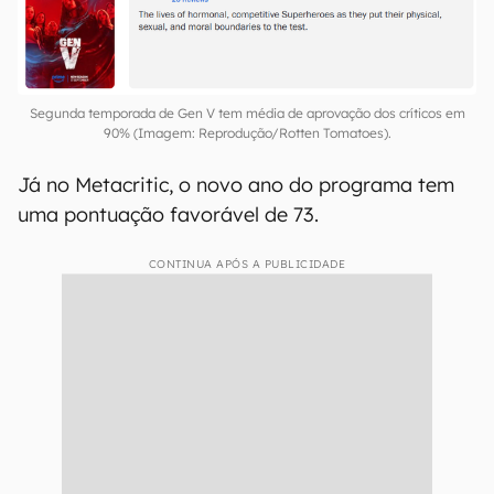
Segunda temporada de Gen V tem média de aprovação dos críticos em
90% (Imagem: Reprodução/Rotten Tomatoes).
Já no Metacritic, o novo ano do programa tem
uma pontuação favorável de 73.
CONTINUA APÓS A PUBLICIDADE