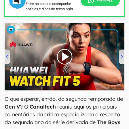
WhatsApp
Entre no canal e acompanhe
notícias e dicas de tecnologia
00:00
/
04:51
O que esperar, então, da segunda temporada de
Gen V
? O
Canaltech
reuniu aqui os principais
comentários da crítica especializada a respeito
do segundo ano da série derivada de
The Boys
.