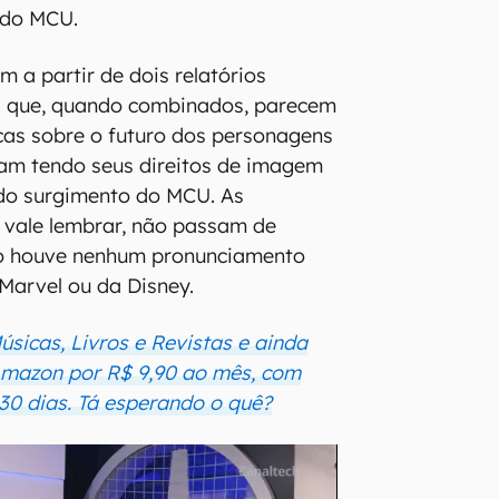
 do MCU.
 a partir de dois relatórios
el que, quando combinados, parecem
cas sobre o futuro dos personagens
am tendo seus direitos de imagem
 do surgimento do MCU. As
, vale lembrar, não passam de
ão houve nenhum pronunciamento
 Marvel ou da Disney.
Músicas, Livros e Revistas e ainda
 Amazon por R$ 9,90 ao mês, com
 30 dias. Tá esperando o quê?