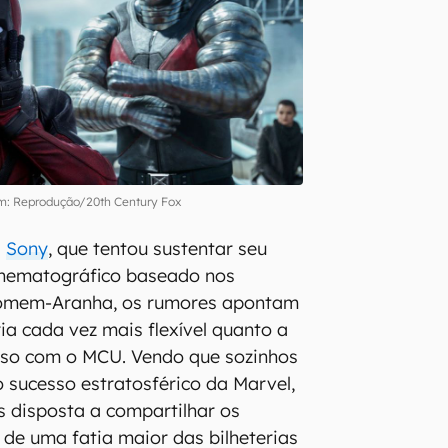
: Reprodução/20th Century Fox
a
Sony
, que tentou sustentar seu
cinematográfico baseado nos
omem-Aranha, os rumores apontam
ia cada vez mais flexível quanto a
erso com o MCU. Vendo que sozinhos
 sucesso estratosférico da Marvel,
s disposta a compartilhar os
 de uma fatia maior das bilheterias