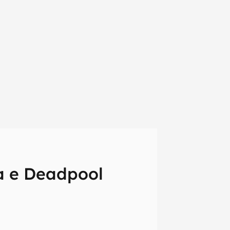
 e Deadpool
em primeira