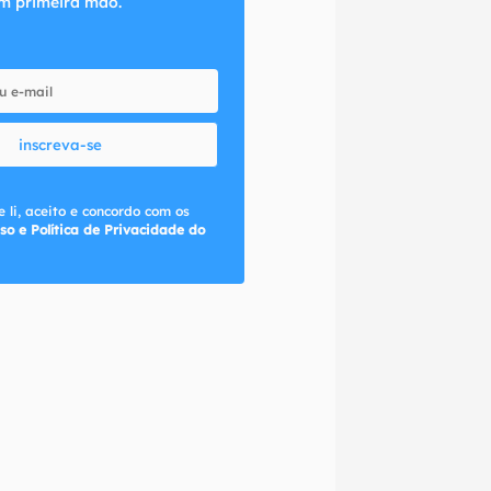
m primeira mão.
inscreva-se
 li, aceito e concordo com os
so e Política de Privacidade do