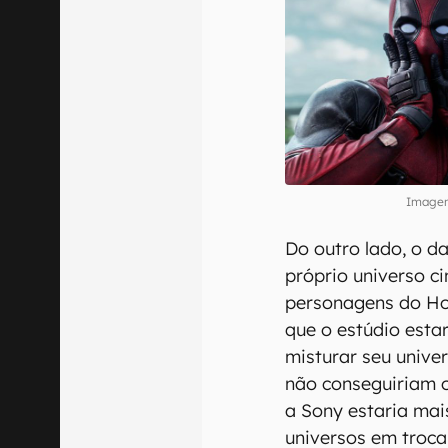
Imagem
Do outro lado, o d
próprio universo 
personagens do H
que o estúdio estar
misturar seu univ
não conseguiriam o
a Sony estaria mai
universos em troca