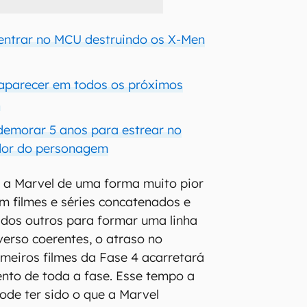
entrar no MCU destruindo os X-Men
aparecer em todos os próximos
l
demorar 5 anos para estrear no
ador do personagem
 a Marvel de uma forma muito pior
m filmes e séries concatenados e
dos outros para formar uma linha
erso coerentes, o atraso no
meiros filmes da Fase 4 acarretará
to de toda a fase. Esse tempo a
pode ter sido o que a Marvel