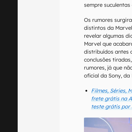
sempre suculentas
Os rumores surgiram
distintos da Marv
revelar algumas di
Marvel que acabar
distribuídos antes
conclusões tiradas
rumores, já que n
oficial da Sony, da
Filmes, Séries, 
frete grátis na
teste grátis por