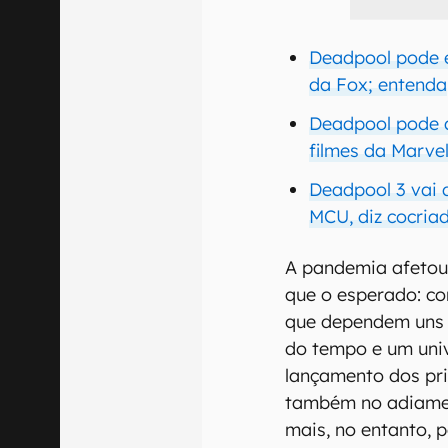
Deadpool pode 
da Fox; entenda
Deadpool pode 
filmes da Marve
Deadpool 3 vai 
MCU, diz cocri
A pandemia afetou
que o esperado: co
que dependem uns 
do tempo e um univ
lançamento dos pri
também no adiamen
mais, no entanto, 