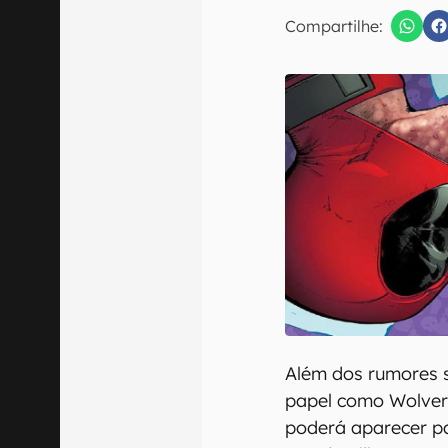
E-mail
Compartilhe:
Confirmo que 
Além dos rumores 
papel como Wolver
poderá aparecer p