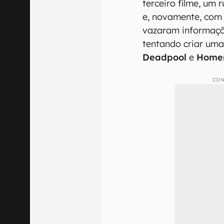
terceiro filme, um
e, novamente, com
vazaram informaçõ
tentando criar um
Deadpool
e
Home
CON