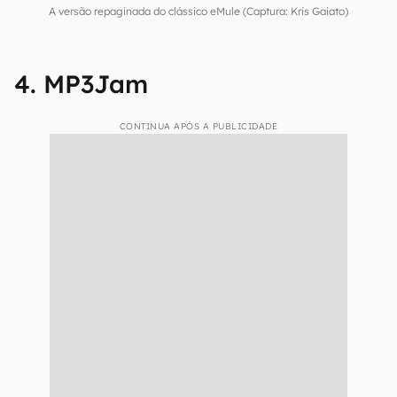
A versão repaginada do clássico eMule (Captura: Kris Gaiato)
4. MP3Jam
CONTINUA APÓS A PUBLICIDADE