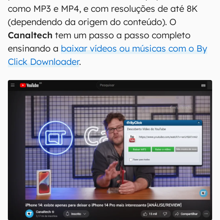
como MP3 e MP4, e com resoluções de até 8K
(dependendo da origem do conteúdo). O
Canaltech
tem um passo a passo completo
ensinando a
baixar vídeos ou músicas com o By
Click Downloader
.