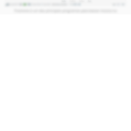
Frostwire é um dos principais programas para baixar música no
computador disponíveis atualmente (Captura: Kris Gaiato)
6. Ares
CONTINUA APÓS A PUBLICIDADE