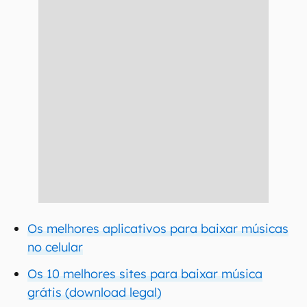
Os melhores aplicativos para baixar músicas
no celular
Os 10 melhores sites para baixar música
grátis (download legal)