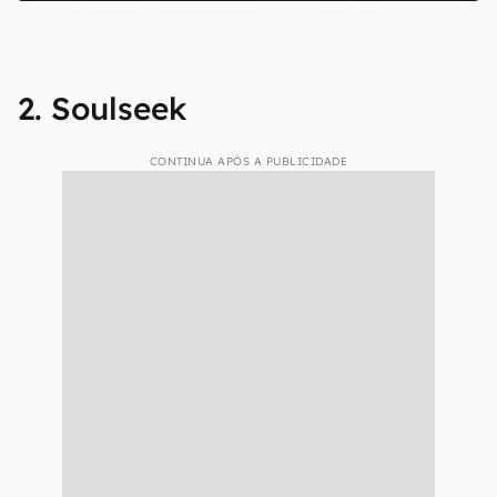
2. Soulseek
CONTINUA APÓS A PUBLICIDADE