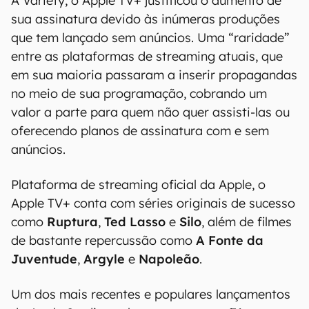
À Variety, o Apple TV+ justificou o aumento de
sua assinatura devido às inúmeras produções
que tem lançado sem anúncios. Uma “raridade”
entre as plataformas de streaming atuais, que
em sua maioria passaram a inserir propagandas
no meio de sua programação, cobrando um
valor a parte para quem não quer assisti-las ou
oferecendo planos de assinatura com e sem
anúncios.
Plataforma de streaming oficial da Apple, o
Apple TV+ conta com séries originais de sucesso
como
Ruptura
,
Ted Lasso
e
Silo
, além de filmes
de bastante repercussão como
A Fonte da
Juventude
,
Argyle
e
Napoleão
.
Um dos mais recentes e populares lançamentos