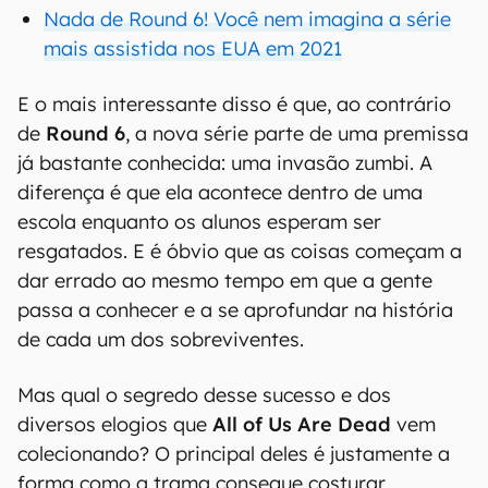
Nada de Round 6! Você nem imagina a série
mais assistida nos EUA em 2021
E o mais interessante disso é que, ao contrário
de
Round 6
, a nova série parte de uma premissa
já bastante conhecida: uma invasão zumbi. A
diferença é que ela acontece dentro de uma
escola enquanto os alunos esperam ser
resgatados. E é óbvio que as coisas começam a
dar errado ao mesmo tempo em que a gente
passa a conhecer e a se aprofundar na história
de cada um dos sobreviventes.
Mas qual o segredo desse sucesso e dos
diversos elogios que
All of Us Are Dead
vem
colecionando? O principal deles é justamente a
forma como a trama consegue costurar