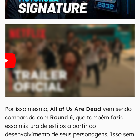
00:00
/
20:46
Por isso mesmo,
All of Us Are Dead
vem sendo
comparada com
Round 6
, que também fazia
essa mistura de estilos a partir do
desenvolvimento de seus personagens. Isso sem