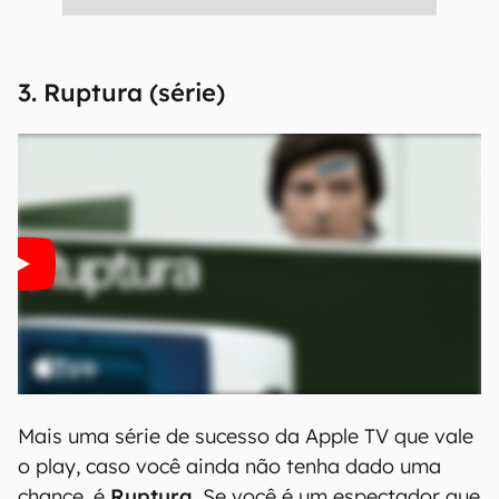
3. Ruptura (série)
Mais uma série de sucesso da Apple TV que vale
o play, caso você ainda não tenha dado uma
chance, é
Ruptura
. Se você é um espectador que