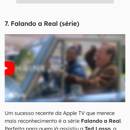
7. Falando a Real (série)
Um sucesso recente da Apple TV que merece
mais reconhecimento é a série
Falando a Real
.
Perfeita para quem já assistiu a
Ted Lasso
, a