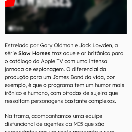
Estrelada por Gary Oldman e Jack Lowden, a
série
Slow Horses
traz aquele ar britânico para
o catálogo da Apple TV com uma intensa
jornada de espionagem. O diferencial da
produção para um James Bond da vida, por
exemplo, é que o programa tem um humor mais
irônico e humano, com pitadas de sujeira que
ressaltam personagens bastante complexos.
Na trama, acompanhamos uma equipe
disfuncional de agentes da MI5 que são
comandados por um chefe arrogante e com