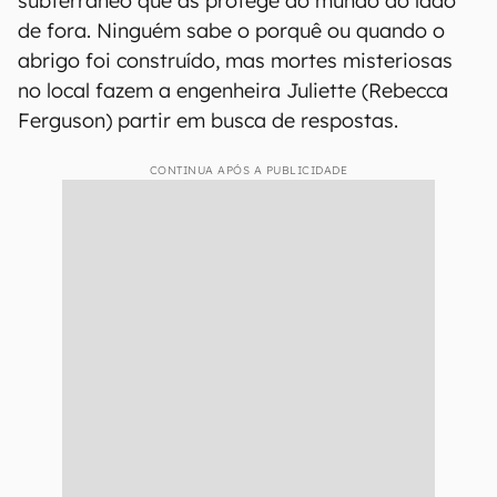
subterrâneo que as protege do mundo do lado
de fora. Ninguém sabe o porquê ou quando o
abrigo foi construído, mas mortes misteriosas
no local fazem a engenheira Juliette (Rebecca
Ferguson) partir em busca de respostas.
CONTINUA APÓS A PUBLICIDADE