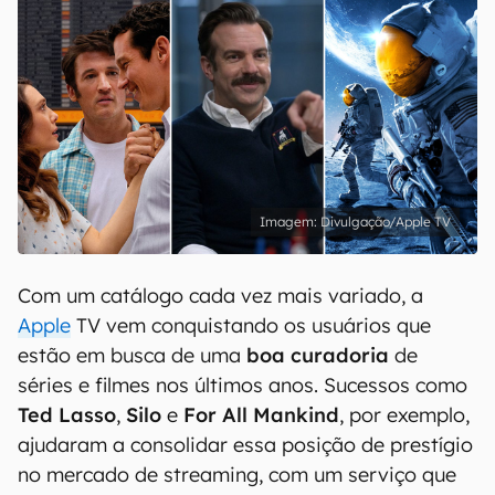
Divulgação/Apple TV
Com um catálogo cada vez mais variado, a
Apple
TV vem conquistando os usuários que
estão em busca de uma
boa curadoria
de
séries e filmes nos últimos anos. Sucessos como
Ted Lasso
,
Silo
e
For All Mankind
, por exemplo,
ajudaram a consolidar essa posição de prestígio
no mercado de streaming, com um serviço que