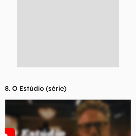
8. O Estúdio (série)