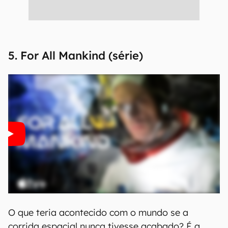
5. For All Mankind (série)
O que teria acontecido com o mundo se a
corrida espacial nunca tivesse acabado? É a