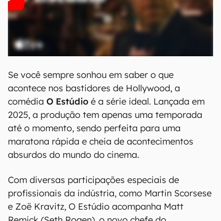
Se você sempre sonhou em saber o que
acontece nos bastidores de Hollywood, a
comédia
O Estúdio
é a série ideal. Lançada em
2025, a produção tem apenas uma temporada
até o momento, sendo perfeita para uma
maratona rápida e cheia de acontecimentos
absurdos do mundo do cinema.
Com diversas participações especiais de
profissionais da indústria, como Martin Scorsese
e Zoë Kravitz, O Estúdio acompanha Matt
Remick (Seth Rogen), o novo chefe do