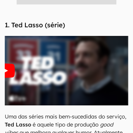
1. Ted Lasso (série)
Uma das séries mais bem-sucedidas do serviço,
Ted Lasso
é aquele tipo de produção
good
vibes
que melhora qualquer humor. Atualmente