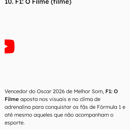
10. F1: O Filme (filme)
Vencedor do Oscar 2026 de Melhor Som,
F1: O
Filme
aposta nos visuais e no clima de
adrenalina para conquistar os fãs de Fórmula 1 e
até mesmo aqueles que não acompanham o
esporte.