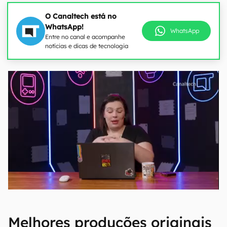
O Canaltech está no
WhatsApp!
WhatsApp
Entre no canal e acompanhe
notícias e dicas de tecnologia
Melhores produções originais