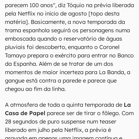
parecem 100 anos", diz Tóquio na prévia liberada
pela Netflix no início de agosto [topo desta
matéria]. Basicamente, a nova temporada da
trama espanhola seguirá os personagens numa
emboscada quando o reservatório de águas
pluviais foi descoberto, enquanto o Coronel
Tamayo prepara o exército para entrar no Banco
da Espanha. Além de se tratar de um dos
momentos de maior incerteza para La Banda, a
gangue está contra a parede e parece que
chegou ao fim da linha.
A atmosfera de toda a quinta temporada de
La
Casa de Papel
parece ser de tirar o fôlego. Com
28 segundos de puro suspense num teaser
liberado em julho pela Netflix, a prévia é
gravada em apenas uma imagem contínua e