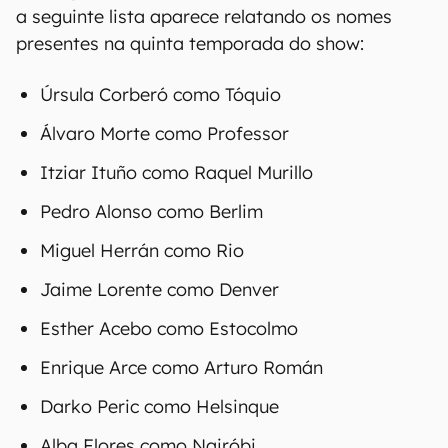
a seguinte lista aparece relatando os nomes
presentes na quinta temporada do show:
Úrsula Corberó como Tóquio
Álvaro Morte como Professor
Itziar Ituño como Raquel Murillo
Pedro Alonso como Berlim
Miguel Herrán como Rio
Jaime Lorente como Denver
Esther Acebo como Estocolmo
Enrique Arce como Arturo Román
Darko Peric como Helsinque
Alba Flores como Nairóbi