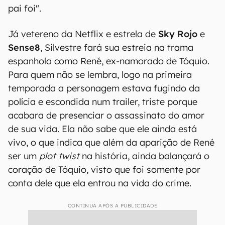
pai foi".
Já vetereno da Netflix e estrela de
Sky Rojo
e
Sense8
, Silvestre fará sua estreia na trama
espanhola como René, ex-namorado de Tóquio.
Para quem não se lembra, logo na primeira
temporada a personagem estava fugindo da
polícia e escondida num trailer, triste porque
acabara de presenciar o assassinato do amor
de sua vida. Ela não sabe que ele ainda está
vivo, o que indica que além da aparição de René
ser um
plot twist
na história, ainda balançará o
coração de Tóquio, visto que foi somente por
conta dele que ela entrou na vida do crime.
CONTINUA APÓS A PUBLICIDADE