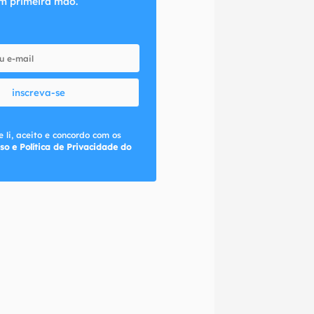
m primeira mão.
inscreva-se
 li, aceito e concordo com os
so e Política de Privacidade do