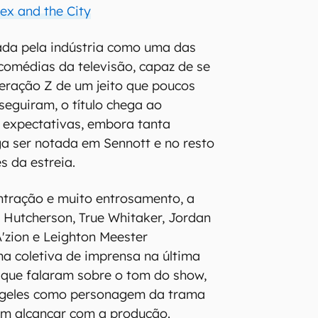
ex and the City
ada pela indústria como uma das
omédias da televisão, capaz de se
eração Z de um jeito que poucos
seguiram, o título chega ao
 expectativas, embora tanta
a ser notada em Sennott e no resto
s da estreia.
ntração e muito entrosamento, a
h Hutcherson, True Whitaker, Jordan
'zion e Leighton Meester
a coletiva de imprensa na última
m que falaram sobre o tom do show,
ngeles como personagem da trama
am alcançar com a produção.