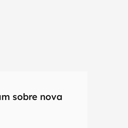
lam sobre nova
em primeira