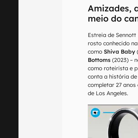
Amizades, 
meio do ca
Estreia de Sennott
rosto conhecido na 
como
Shiva Baby
Bottoms
(2023) – 
como roteirista e 
conta a história d
completar 27 anos 
de Los Angeles.