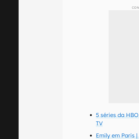
CON
5 séries da HBO
TV
Emily em Paris 