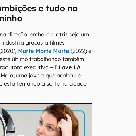
ambições e tudo no
minho
 na direção, embora a atriz seja um
indústria graças a filmes
(2020),
Morte Morte Morte
(2022) e
neste último trabalhando também
produtora executiva –
I Love LA
e Maia, uma jovem que acaba de
e está tentando a sorte na cidade