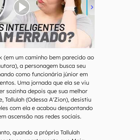
k (em um caminho bem parecido ao
 autora), a personagem busca seu
lhando como funcionária júnior em
entos. Uma jornada que ela se viu
er sozinha depois que sua melhor
 Tallulah (Odessa A'Zion), desistiu
eles com ela e acabou despontando
m ascensão nas redes sociais.
nto, quando a própria Tallulah