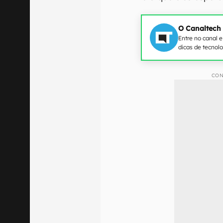
O Canaltech
Entre no canal 
dicas de tecnol
CON