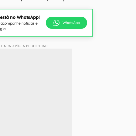
 está no WhatsApp!
WhatsApp
e acompanhe notícias e
ogia
TINUA APÓS A PUBLICIDADE