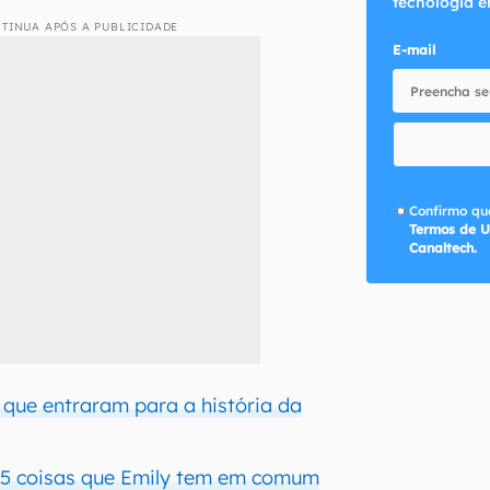
tecnologia e
TINUA APÓS A PUBLICIDADE
E-mail
Confirmo que
Termos de U
Canaltech.
 que entraram para a história da
| 5 coisas que Emily tem em comum