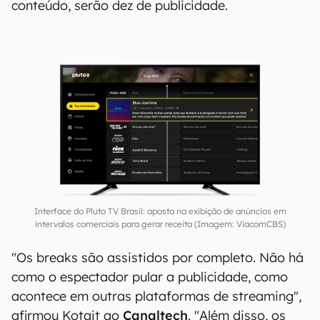
conteúdo, serão dez de publicidade.
Interface do Pluto TV Brasil: aposta na exibição de anúncios em
intervalos comerciais para gerar receita (Imagem: ViacomCBS)
"Os breaks são assistidos por completo. Não há
como o espectador pular a publicidade, como
acontece em outras plataformas de streaming",
afirmou Kotait ao
Canaltech
. "Além disso, os