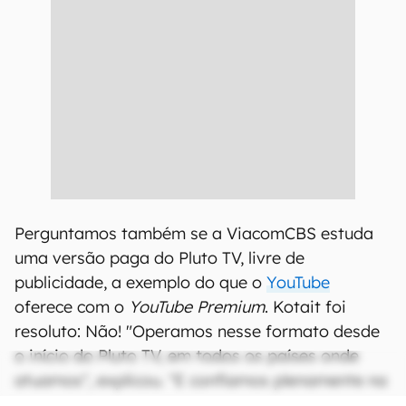
Perguntamos também se a ViacomCBS estuda
uma versão paga do Pluto TV, livre de
publicidade, a exemplo do que o
YouTube
oferece com o
YouTube Premium
. Kotait foi
resoluto: Não! "Operamos nesse formato desde
o início do Pluto TV, em todos os países onde
atuamos", explicou. "E confiamos plenamente na
eficiência desse modelo. Não há possibilidade