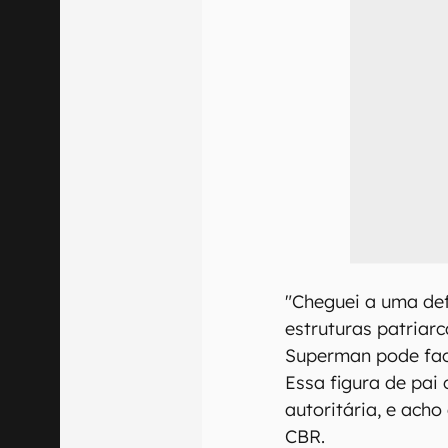
"Cheguei a uma def
estruturas patriar
Superman pode faci
Essa figura de pai
autoritária, e acho
CBR.