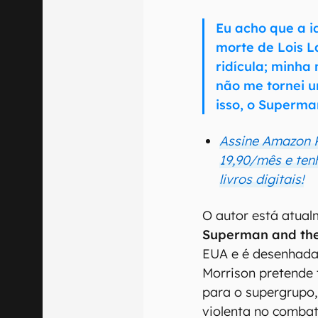
Eu acho que a i
morte de Lois L
ridícula; minh
não me tornei u
isso, o Superma
Assine Amazon K
19,90/mês e ten
livros digitais!
O autor está atual
Superman and the
EUA e é desenhada 
Morrison pretende
para o supergrupo
violenta no comba