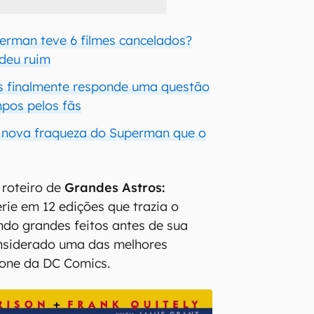
erman teve 6 filmes cancelados?
 deu ruim
s finalmente responde uma questão
mpos pelos fãs
nova fraqueza do Superman que o
 roteiro de
Grandes Astros:
érie em 12 edições que trazia o
ando grandes feitos antes de sua
onsiderado uma das melhores
ícone da DC Comics.