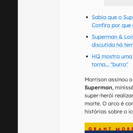
Sabia que o Sup
Confira por que
Superman & Loi
discutida há te
HQ mostra uma 
torna… "burro"
Morrison assinou o
Superman
, miniss
super-herói realiz
morte. O arco é c
histórias sobre o 