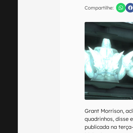
Compartilhe:
Confirmo que 
Grant Morrison, ac
quadrinhos, disse 
publicada na terça-