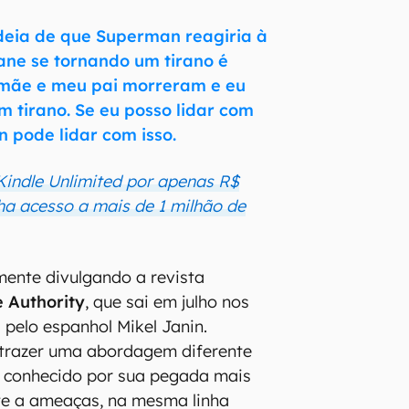
deia de que Superman reagiria à
ane se tornando um tirano é
a mãe e meu pai morreram e eu
m tirano. Se eu posso lidar com
n pode lidar com isso.
indle Unlimited por apenas R$
ha acesso a mais de 1 milhão de
mente divulgando a revista
 Authority
, que sai em julho nos
pelo espanhol Mikel Janin.
 trazer uma abordagem diferente
, conhecido por sua pegada mais
te a ameaças, na mesma linha