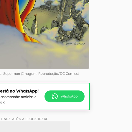
os: Superman (Imagem: Reprodução/DC Comics)
 está no WhatsApp!
WhatsApp
e acompanhe notícias e
ogia
TINUA APÓS A PUBLICIDADE