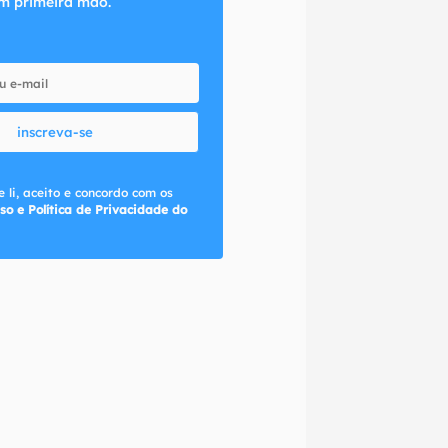
m primeira mão.
inscreva-se
 li, aceito e concordo com os
so e Política de Privacidade do