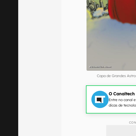
Capa de Grandes Astr
O Canaltech
Entre no canal 
dicas de tecnol
CON