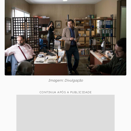
Imagem: Divulgação
CONTINUA APÓS A PUBLICIDADE