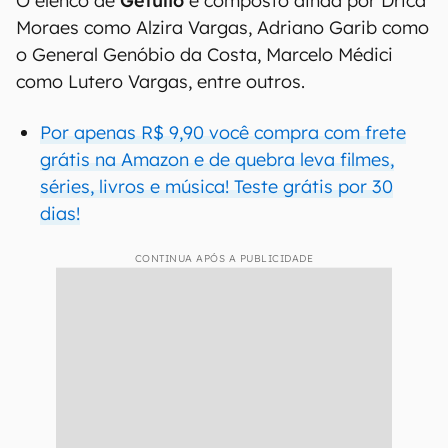
O elenco de
Getúlio
é composto ainda por Drica
Moraes como Alzira Vargas, Adriano Garib como
o General Genóbio da Costa, Marcelo Médici
como Lutero Vargas, entre outros.
Por apenas R$ 9,90 você compra com frete
grátis na Amazon e de quebra leva filmes,
séries, livros e música! Teste grátis por 30
dias!
CONTINUA APÓS A PUBLICIDADE