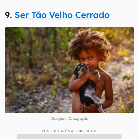
9.
Ser Tão Velho Cerrado
Imagem: Divulgação
CONTINUA APÓS A PUBLICIDADE