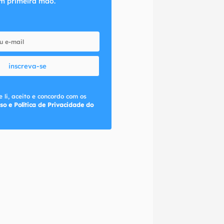
m primeira mão.
inscreva-se
 li, aceito e concordo com os
so e Política de Privacidade do