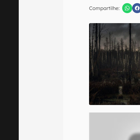
E-mail
Compartilhe:
Confirmo que 