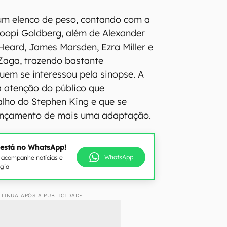
um elenco de peso, contando com a
oopi Goldberg, além de Alexander
eard, James Marsden, Ezra Miller e
 Zaga, trazendo bastante
uem se interessou pela sinopse. A
 a atenção do público que
lho do Stephen King e que se
ançamento de mais uma adaptação.
 está no WhatsApp!
WhatsApp
e acompanhe notícias e
ogia
TINUA APÓS A PUBLICIDADE