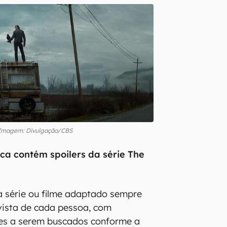
Imagem: Divulgação/CBS
ica contém spoilers da série The
a série ou filme adaptado sempre
vista de cada pessoa, com
tes a serem buscados conforme a