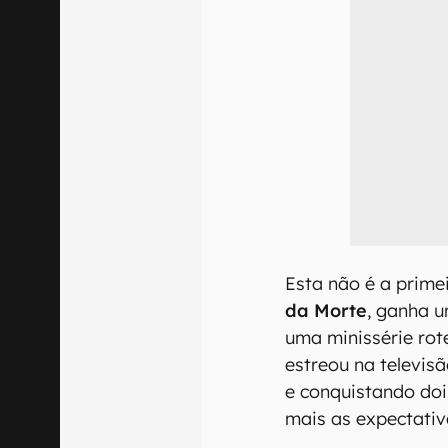
Esta não é a prime
da Morte
, ganha u
uma minissérie rote
estreou na televis
e conquistando do
mais as expectativ