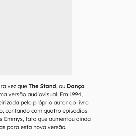
ira vez que
The Stand
, ou
Dança
ma versão audiovisual. Em 1994,
irizada pelo próprio autor do livro
ão, contando com quatro episódios
is Emmys, fato que aumentou ainda
as para esta nova versão.