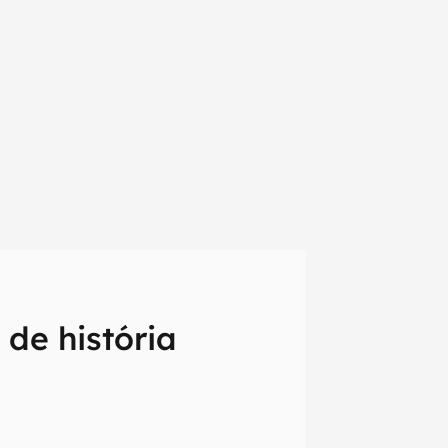
 de história
em primeira