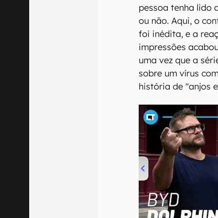
pessoa tenha lido a
ou não. Aqui, o co
foi inédita, e a r
impressões acabou 
uma vez que a sér
sobre um vírus co
história de "anjos 