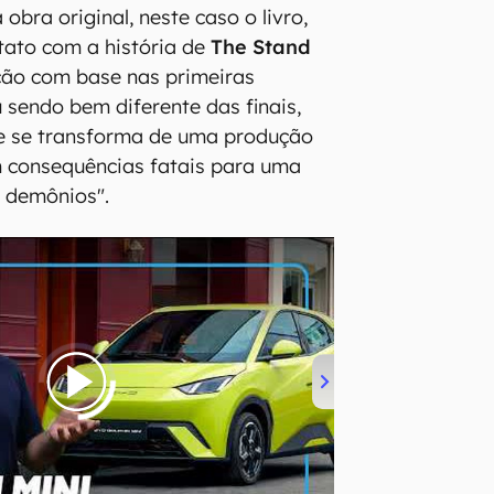
 obra original, neste caso o livro,
ntato com a história de
The Stand
eação com base nas primeiras
sendo bem diferente das finais,
ie se transforma de uma produção
m consequências fatais para uma
e demônios".