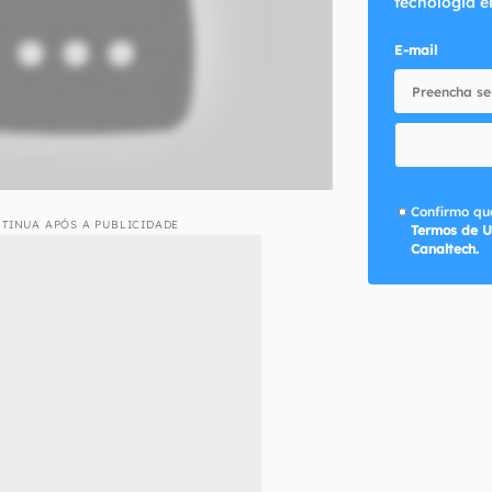
tecnologia e
E-mail
Confirmo que
TINUA APÓS A PUBLICIDADE
Termos de U
Canaltech.