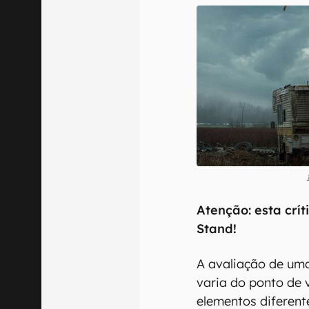
Atenção: esta crít
Stand!
A avaliação de um
varia do ponto de 
elementos diferen