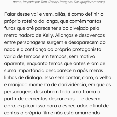
nome, lançado por Tom Clancy (Imagem: Divulgação/Amazon)
Falar desse vai e vem, aliás, é como definir o
próprio roteiro do longa, que contém tantos
furos que até parece ter sido alvejado pela
metralhadora de Kelly. Alianças e desavenças
entre personagens surgem e desaparecem do
nada e a confiança do próprio protagonista
varia de tempos em tempos, sem motivo
aparente, enquanto temas que antes eram de
suma importância desaparecem após meras
linhas de diálogo. Isso sem contar, claro, o velho
e manjado momento de clarividência, em que os
personagens descobrem toda uma trama a
partir de elementos desconexos — e devem,
claro, explicar isso para o espectador, afinal de
contas o próprio filme não está amarrando