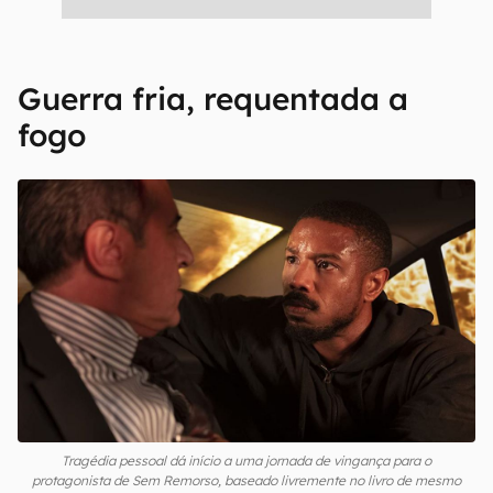
Guerra fria, requentada a
fogo
Tragédia pessoal dá início a uma jornada de vingança para o
protagonista de Sem Remorso, baseado livremente no livro de mesmo