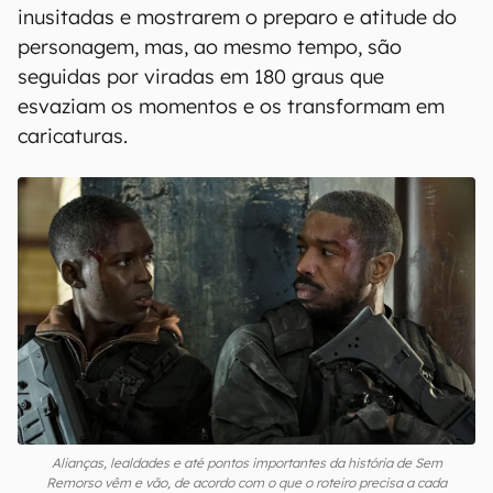
inusitadas e mostrarem o preparo e atitude do
personagem, mas, ao mesmo tempo, são
seguidas por viradas em 180 graus que
esvaziam os momentos e os transformam em
caricaturas.
Alianças, lealdades e até pontos importantes da história de Sem
Remorso vêm e vão, de acordo com o que o roteiro precisa a cada