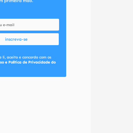
m primeira mão.
inscreva-se
 li, aceito e concordo com os
so e Política de Privacidade do