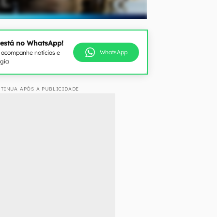
 está no WhatsApp!
WhatsApp
e acompanhe notícias e
ogia
TINUA APÓS A PUBLICIDADE