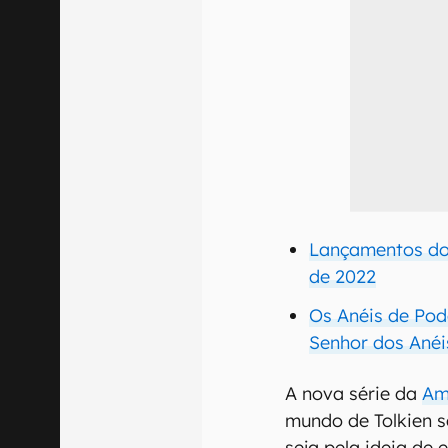
Lançamentos do
de 2022
Os Anéis de Pod
Senhor dos Anéi
A nova série da
Am
mundo de Tolkien s
seja pela ideia de 