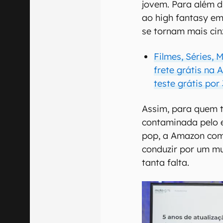
jovem. Para além d
ao high fantasy e
se tornam mais cin
Filmes, Séries, 
frete grátis na
teste grátis por
Assim, para quem 
contaminada pelo 
pop, a Amazon com
conduzir por um m
tanta falta.