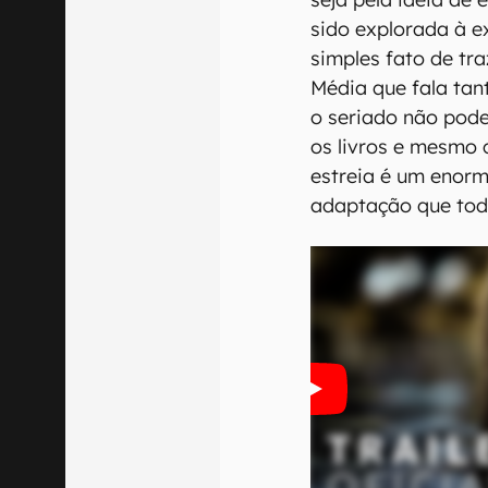
sido explorada à e
simples fato de tr
Média que fala tan
o seriado não pode
os livros e mesmo 
estreia é um enorm
adaptação que tod