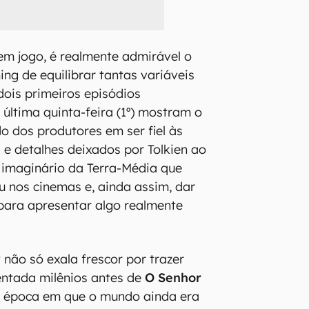
em jogo, é realmente admirável o
ng de equilibrar tantas variáveis
dois primeiros episódios
 última quinta-feira (1º) mostram o
 dos produtores em ser fiel às
 e detalhes deixados por Tolkien ao
 imaginário da Terra-Média que
 nos cinemas e, ainda assim, dar
para apresentar algo realmente
r
não só exala frescor por trazer
entada milênios antes de
O Senhor
 época em que o mundo ainda era