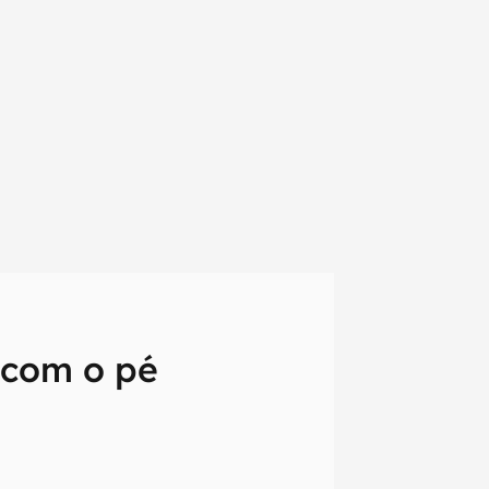
o com o pé
em primeira