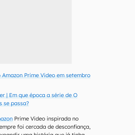
 Amazon Prime Video em setembro
er | Em que época a série de O
s se passa?
azon
Prime Video inspirada no
empre foi cercada de desconfiança,
expandir uma história que já tinha