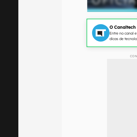
O Canaltech
Entre no canal 
dicas de tecnol
CON