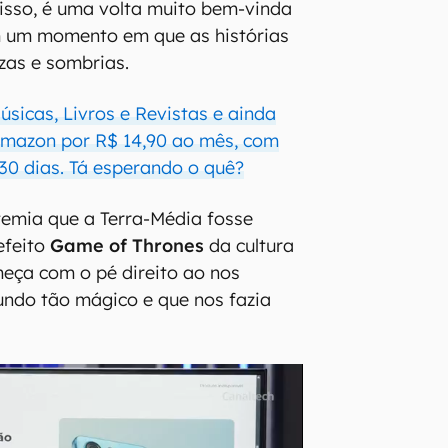
isso, é uma volta muito bem-vinda
m um momento em que as histórias
zas e sombrias.
Músicas, Livros e Revistas e ainda
 Amazon por R$ 14,90 ao mês, com
 30 dias. Tá esperando o quê?
temia que a Terra-Média fosse
efeito
Game of Thrones
da cultura
eça com o pé direito ao nos
undo tão mágico e que nos fazia