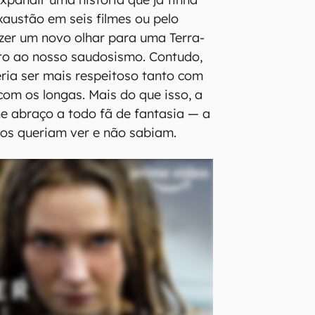
xaustão em seis filmes ou pelo
azer um novo olhar para uma Terra-
to ao nosso saudosismo. Contudo,
ria ser mais respeitoso tanto com
com os longas. Mais do que isso, a
e abraço a todo fã de fantasia — a
os queriam ver e não sabiam.