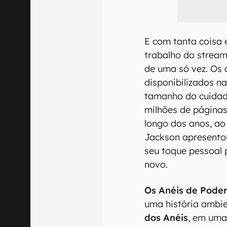
E com tanta coisa 
trabalho do streami
de uma só vez. Os 
disponibilizados na
tamanho do cuidado
milhões de páginas
longo dos anos, ao
Jackson apresentou
seu toque pessoal 
novo.
Os Anéis de Pode
uma história ambi
dos Anéis
, em uma