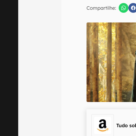
E-mail
Compartilhe:
Confirmo que 
Tudo so