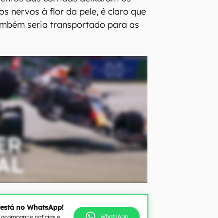
s nervos à flor da pele, é claro que
ambém seria transportado para as
 está no WhatsApp!
WhatsApp
e acompanhe notícias e