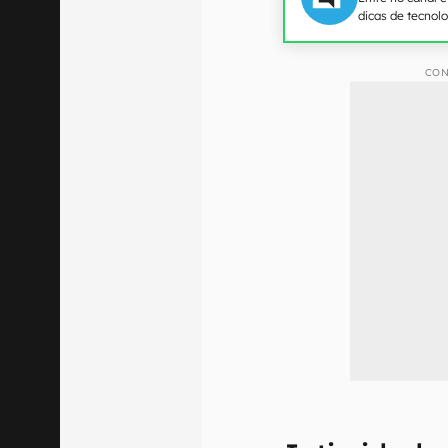
dicas de tecnol
CON