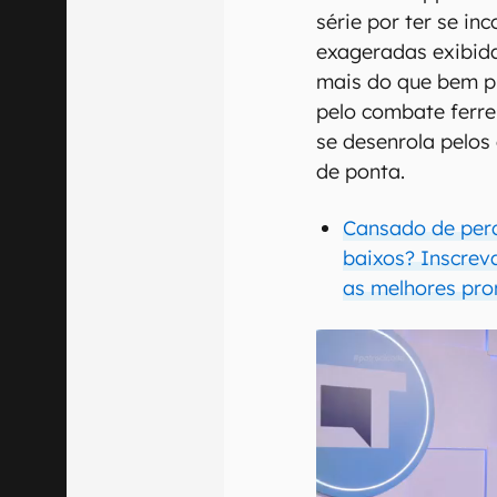
série por ter se i
exageradas exibida
mais do que bem p
pelo combate ferre
se desenrola pelos
de ponta.
Cansado de per
baixos? Inscrev
as melhores pro