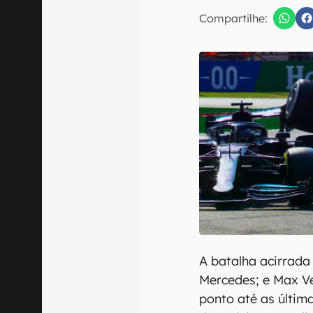
E-mail
Compartilhe:
Confirmo que 
A batalha acirrada
Mercedes; e Max Ve
ponto até as últim