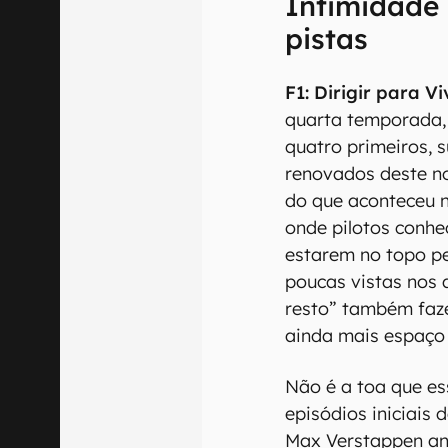
Intimidade 
pistas
F1: Dirigir para Vi
quarta temporada,
quatro primeiros, s
renovados deste no
do que aconteceu 
onde pilotos conhe
estarem no topo 
poucas vistas nos 
resto” também faze
ainda mais espaço 
Não é a toa que e
episódios iniciais
Max Verstappen anu