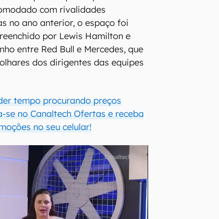
ncomodado com rivalidades
s no ano anterior, o espaço foi
reenchido por Lewis Hamilton e
nho entre Red Bull e Mercedes, que
 olhares dos dirigentes das equipes
der tempo procurando preços
a-se no Canaltech Ofertas e receba
moções no seu celular!