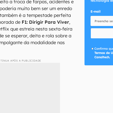
tecnologia e
eito a troca de farpas, acidentes e
 poderia muito bem ser um enredo
E-mail
a também é a tempestade perfeita
mporada de
F1: Dirigir Para Viver
,
etflix que estreia nesta sexta-feira
de se esperar, deita e rola sobre a
mpolgante da modalidade nas
Confirmo que
Termos de U
Canaltech.
TINUA APÓS A PUBLICIDADE