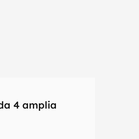
ada 4 amplia
em primeira