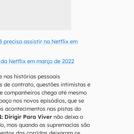
ê precisa assistir na Netflix em
da Netflix em março de 2022
e nas histórias pessoais
 de contrato, questões intimistas e
tre companheiros chega até mesmo
paço nos novos episódios, que se
os acontecimentos nas pistas do
1: Dirigir Para Viver
não deixa o
ado, mas quando as supremacias são
entos das corridas deixaram os