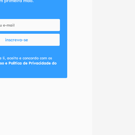
m primeira mão.
inscreva-se
 li, aceito e concordo com os
so e Política de Privacidade do