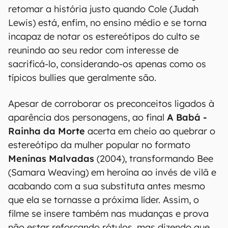
retomar a história justo quando Cole (Judah
Lewis) está, enfim, no ensino médio e se torna
incapaz de notar os estereótipos do culto se
reunindo ao seu redor com interesse de
sacrificá-lo, considerando-os apenas como os
típicos bullies que geralmente são.
Apesar de corroborar os preconceitos ligados à
aparência dos personagens, ao final
A Babá -
Rainha da Morte
acerta em cheio ao quebrar o
estereótipo da mulher popular no formato
Meninas Malvadas
(2004), transformando Bee
(Samara Weaving) em heroína ao invés de vilã e
acabando com a sua substituta antes mesmo
que ela se tornasse a próxima líder. Assim, o
filme se insere também nas mudanças e prova
não estar reforçando rótulos, mas dizendo que