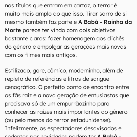
nos títulos que entram em cartaz, o terror é
muito mais amplo do que isso. Tirar sarro de si
mesmo também faz parte e
A Babá - Rainha da
Morte
parece ter vindo com dois objetivos
bastante claros: fazer homenagem aos clichês
do gênero e empolgar as gerações mais novas
com os filmes mais antigos.
Estilizado, gore, cômico, moderninho, além de
repleto de referências e litros de sangue
cenográfico. O perfeito ponto de encontro entre
os fãs raiz e a nova geração de entusiastas que
precisava só de um empurrãozinho para
conhecer as raízes mais importantes do gênero
(ou pelo menos do terror estadunidense).
Infelizmente, os espectadores desavisados e
sedentos por novidades podem ter
A Babá -