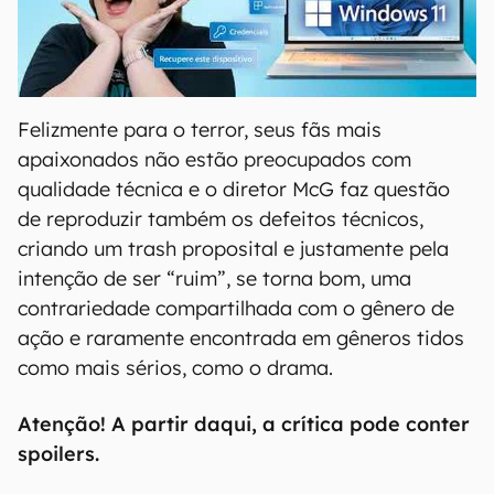
00:00
/
04:52
Felizmente para o terror, seus fãs mais
apaixonados não estão preocupados com
qualidade técnica e o diretor McG faz questão
de reproduzir também os defeitos técnicos,
criando um trash proposital e justamente pela
intenção de ser “ruim”, se torna bom, uma
contrariedade compartilhada com o gênero de
ação e raramente encontrada em gêneros tidos
como mais sérios, como o drama.
Atenção! A partir daqui, a crítica pode conter
spoilers.