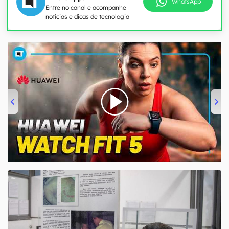
WhatsApp
Entre no canal e acompanhe
notícias e dicas de tecnologia
00:00
/
04:51