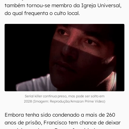
também tornou-se membro da Igreja Universal,
do qual frequenta o culto local.
Serial killer continua preso, mas pode ser solto em
2028 (Imagem: Reprodução/Amazon Prime Video)
Embora tenha sido condenado a mais de 260
anos de prisão, Francisco tem chance de deixar