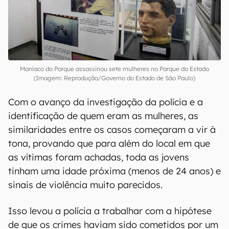
Maníaco do Parque assassinou sete mulheres no Parque do Estado
(Imagem: Reprodução/Governo do Estado de São Paulo)
Com o avanço da investigação da polícia e a
identificação de quem eram as mulheres, as
similaridades entre os casos começaram a vir à
tona, provando que para além do local em que
as vítimas foram achadas, toda as jovens
tinham uma idade próxima (menos de 24 anos) e
sinais de violência muito parecidos.
Isso levou a polícia a trabalhar com a hipótese
de que os crimes haviam sido cometidos por um