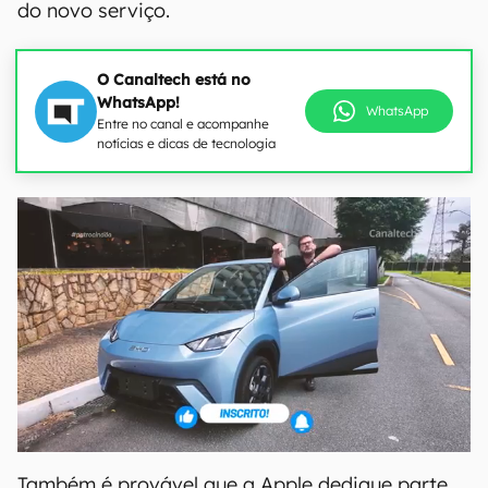
do novo serviço.
O Canaltech está no
WhatsApp!
WhatsApp
Entre no canal e acompanhe
notícias e dicas de tecnologia
Também é provável que a Apple dedique parte