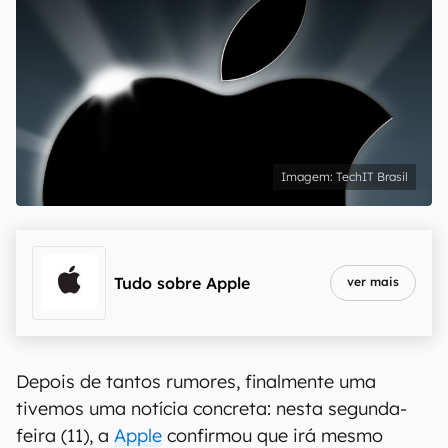
TechIT Brasil
Tudo sobre
Apple
ver mais
Depois de tantos rumores, finalmente uma
tivemos uma notícia concreta: nesta segunda-
feira (11), a
Apple
confirmou que irá mesmo