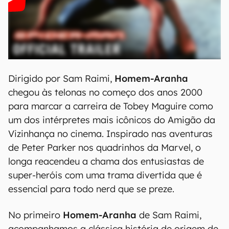
Dirigido por Sam Raimi,
Homem-Aranha
chegou às telonas no começo dos anos 2000
para marcar a carreira de Tobey Maguire como
um dos intérpretes mais icônicos do Amigão da
Vizinhança no cinema. Inspirado nas aventuras
de Peter Parker nos quadrinhos da Marvel, o
longa reacendeu a chama dos entusiastas de
super-heróis com uma trama divertida que é
essencial para todo nerd que se preze.
No primeiro
Homem-Aranha
de Sam Raimi,
acompanhamos a clássica história de origem de