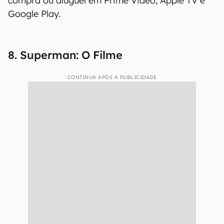
compra ou aluguel em Prime Video, Apple TV e
Google Play.
8. Superman: O Filme
CONTINUA APÓS A PUBLICIDADE