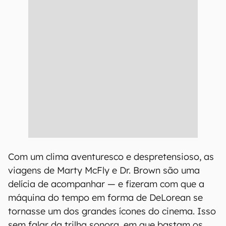
Com um clima aventuresco e despretensioso, as
viagens de Marty McFly e Dr. Brown são uma
delícia de acompanhar — e fizeram com que a
máquina do tempo em forma de DeLorean se
tornasse um dos grandes ícones do cinema. Isso
sem falar da trilha sonora, em que bastam os