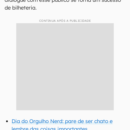
de bilheteria.
CONTINUA APÓS A PUBLICIDADE
Dia do Orgulho Nerd: pare de ser chato e
lembre das coisas importantes