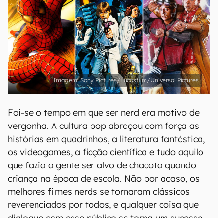
Sony Pictures/Lucasfilm/Universal Pictures
Foi-se o tempo em que ser nerd era motivo de
vergonha. A cultura pop abraçou com força as
histórias em quadrinhos, a literatura fantástica,
os videogames, a ficção científica e tudo aquilo
que fazia a gente ser alvo de chacota quando
criança na época de escola. Não por acaso, os
melhores filmes nerds se tornaram clássicos
reverenciados por todos, e qualquer coisa que
dialogue com esse público se torna um sucesso