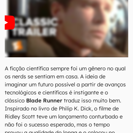
A ficção científica sempre foi um gênero no qual
os nerds se sentiam em casa. A ideia de
imaginar um futuro possível a partir de avanços
tecnológicos e científicos é instigante e o
clássico
Blade Runner
traduz isso muito bem.
Inspirado no livro de Philip K. Dick, o filme de
Ridley Scott teve um lançamento conturbado e
não foi o sucesso esperado, mas o tempo
provou a qualidade do longa e o colocou no