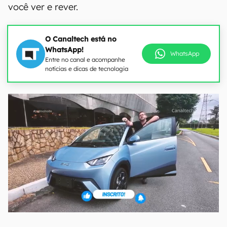
você ver e rever.
O Canaltech está no
WhatsApp!
WhatsApp
Entre no canal e acompanhe
notícias e dicas de tecnologia