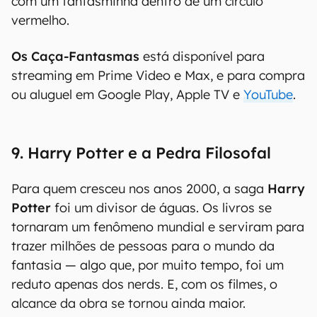
com um fantasminha dentro de um círculo
vermelho.
Os Caça-Fantasmas
está disponível para
streaming em Prime Video e Max, e para compra
ou aluguel em Google Play, Apple TV e
YouTube
.
9. Harry Potter e a Pedra Filosofal
Para quem cresceu nos anos 2000, a saga
Harry
Potter
foi um divisor de águas. Os livros se
tornaram um fenômeno mundial e serviram para
trazer milhões de pessoas para o mundo da
fantasia — algo que, por muito tempo, foi um
reduto apenas dos nerds. E, com os filmes, o
alcance da obra se tornou ainda maior.