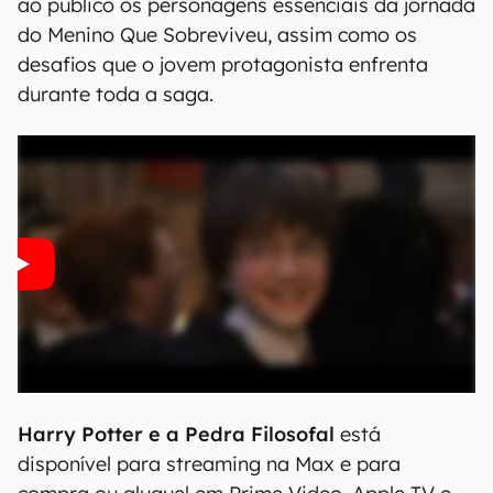
ao público os personagens essenciais da jornada
do Menino Que Sobreviveu, assim como os
desafios que o jovem protagonista enfrenta
durante toda a saga.
Harry Potter e a Pedra Filosofal
está
disponível para streaming na Max e para