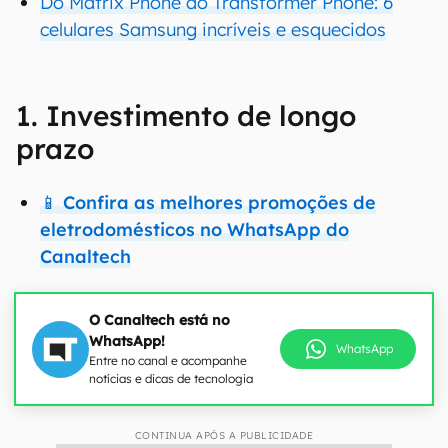
Do Matrix Phone ao Transformer Phone: 6
celulares Samsung incríveis e esquecidos
1. Investimento de longo
prazo
📱 Confira as melhores promoções de
eletrodomésticos no WhatsApp do
Canaltech
O Canaltech está no
WhatsApp!
WhatsApp
Entre no canal e acompanhe
notícias e dicas de tecnologia
CONTINUA APÓS A PUBLICIDADE