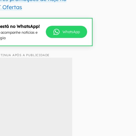
 Ofertas
 está no WhatsApp!
WhatsApp
e acompanhe notícias e
ogia
TINUA APÓS A PUBLICIDADE