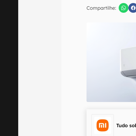
Compartilhe:
Confirmo que 
Tudo so