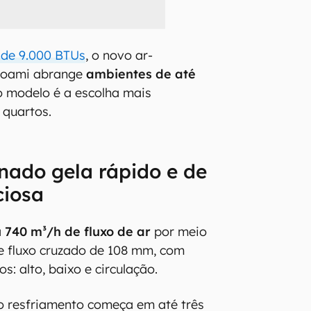
 de 9.000 BTUs
, o novo ar-
ioami abrange
ambientes de até
 o modelo é a escolha mais
quartos.
nado gela rápido e de
ciosa
a
740 m³/h de fluxo de ar
por meio
e fluxo cruzado de 108 mm, com
s: alto, baixo e circulação.
o resfriamento começa em até três