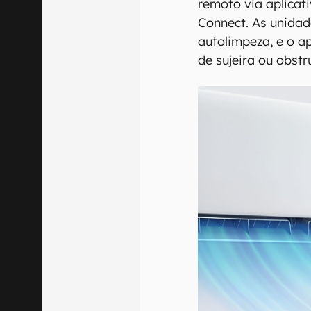
remoto via aplica
Connect. As unidad
autolimpeza, e o a
de sujeira ou obstr