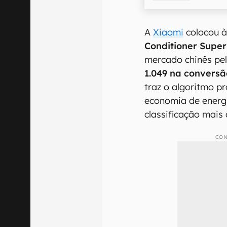
A
Xiaomi
colocou 
Conditioner Supe
mercado chinês pel
1.049 na conversã
traz o algoritmo pr
economia de energia
classificação mais 
CON