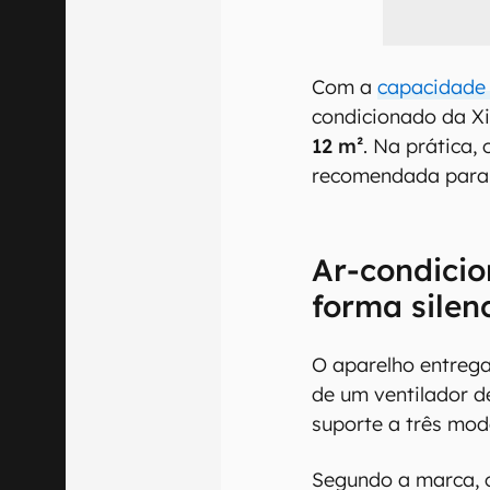
Com a
capacidade
condicionado da X
12 m²
. Na prática,
recomendada para 
Ar-condicio
forma silen
O aparelho entreg
de um ventilador d
suporte a três modo
Segundo a marca, 