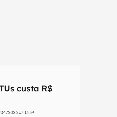
TUs custa R$
em primeira
/04/2026 às 13:39