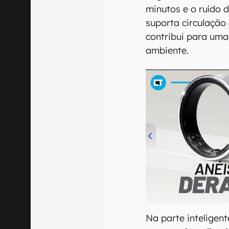
minutos e o ruído 
suporta circulação
contribui para uma
ambiente.
00:00
/
21:11
Na parte inteligent