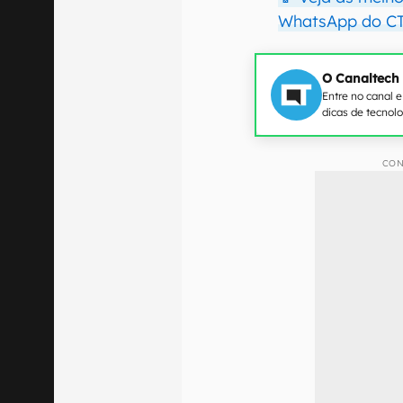
WhatsApp do CT
O Canaltech
Entre no canal 
dicas de tecnol
CON