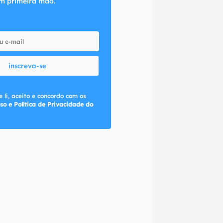
m primeira mão.
inscreva-se
 li, aceito e concordo com os
so e Política de Privacidade do