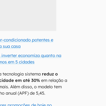
ar-condicionado potentes e
a sua casa
 inverter economiza quanto na
mos em 5 cidades
a tecnologia sistema
reduz o
icidade em até 30%
em relação a
ais. Além disso, o modelo tem
o anual (APF) de 5,45.
ores promoções de hoje no