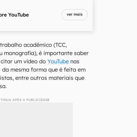
bre
YouTube
ver mais
 trabalho acadêmico (TCC,
ou monografia), é importante saber
 citar um vídeo do
YouTube
nas
 da mesma forma que é feita em
vistas, entre outros materiais que
sa.
TINUA APÓS A PUBLICIDADE