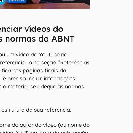
nciar vídeos do
s normas da ABNT
tou um vídeo do YouTube no
 referenciá-lo na seção “Referências
e fica nas páginas finais da
, é preciso incluir informações
e o material se adeque às normas
 estrutura da sua referência:
e do autor do vídeo (ou nome do
o vídeo. YouTube, data da publicação.