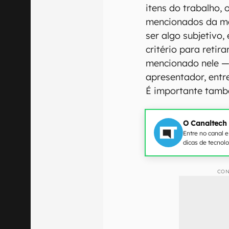
itens do trabalho,
mencionados da me
ser algo subjetivo,
critério para retira
mencionado nele — 
apresentador, entr
É importante també
O Canaltech
Entre no canal 
dicas de tecnol
CON