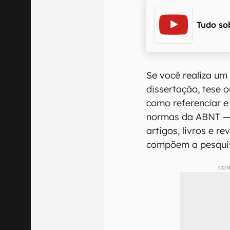
Tudo so
Se você realiza um
dissertação, tese 
como referenciar e
normas da ABNT —
artigos, livros e re
compõem a pesqui
CON