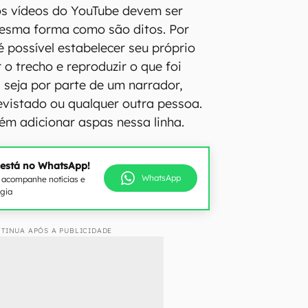
 os vídeos do YouTube devem ser
sma forma como são ditos. Por
 é possível estabelecer seu próprio
r o trecho e reproduzir o que foi
seja por parte de um narrador,
evistado ou qualquer outra pessoa.
m adicionar aspas nessa linha.
 está no WhatsApp!
WhatsApp
e acompanhe notícias e
ogia
TINUA APÓS A PUBLICIDADE