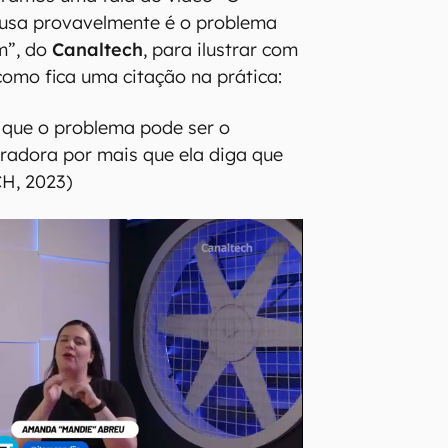
 usa provavelmente é o problema
im”, do
Canaltech
, para ilustrar com
como fica uma citação na prática:
, que o problema pode ser o
radora por mais que ela diga que
H, 2023)