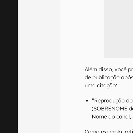
Além disso, você p
de publicação após
uma citação:
“Reprodução do 
(SOBRENOME do 
Nome do canal, 
Como exemplo, ret