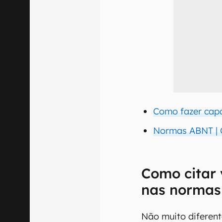
Como fazer cap
Normas ABNT | 
Como citar 
nas normas
Não muito diferen