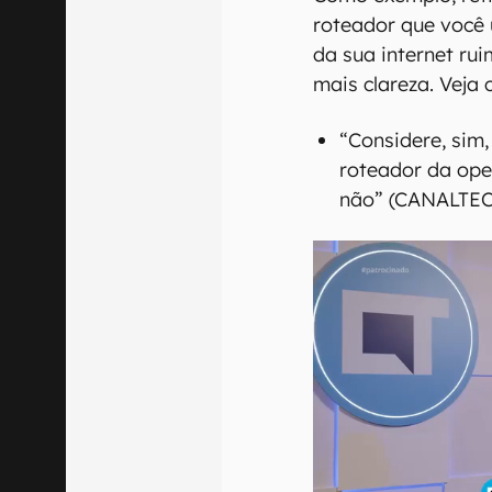
roteador que você
da sua internet ru
mais clareza. Veja 
“Considere, sim
roteador da ope
não” (CANALTEC