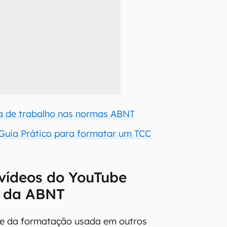
a de trabalho nas normas ABNT
Guia Prático para formatar um TCC
vídeos do YouTube
 da ABNT
te da formatação usada em outros