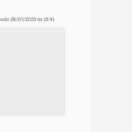
izado
28/07/2023 às 15:41
naltech.