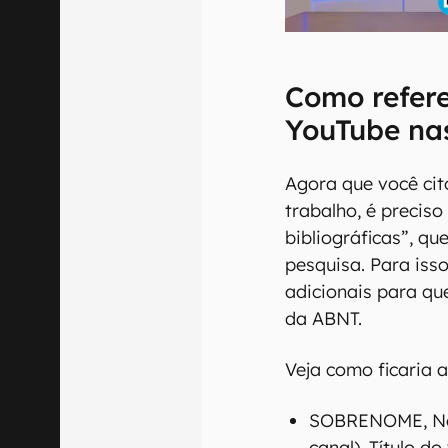
Como refere
YouTube na
Agora que você ci
trabalho, é preciso
bibliográficas”, qu
pesquisa. Para isso
adicionais para qu
da ABNT.
Veja como ficaria a
SOBRENOME, Nom
canal). Título d