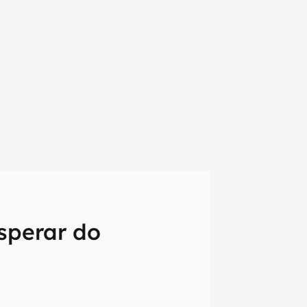
sperar do
em primeira