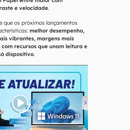
m Paperwhite maior com
raste e velocidade
.
se que os próximos lançamentos
cterísticas:
melhor desempenho,
ais vibrantes, margens mais
o com recursos que unam leitura e
ó dispositivo
.