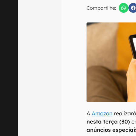
E-mail
Compartilhe:
Confirmo que 
A
Amazon
realizar
nesta terça (30)
e
anúncios especiai