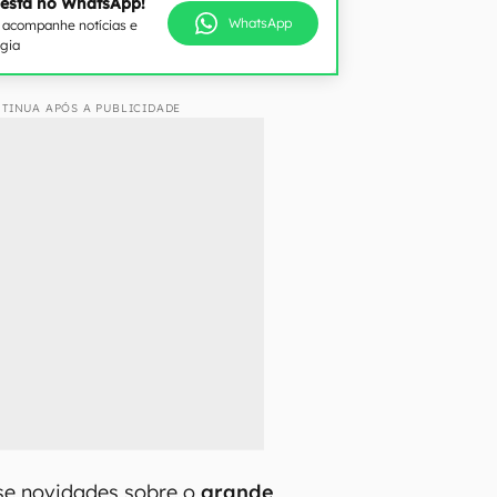
 está no WhatsApp!
WhatsApp
e acompanhe notícias e
ogia
TINUA APÓS A PUBLICIDADE
e novidades sobre o
grande