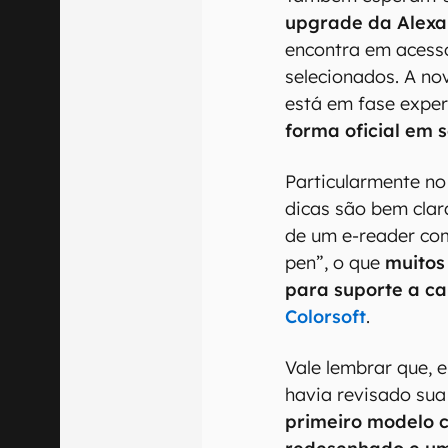
upgrade da Alexa
encontra em acess
selecionados. A n
está em fase expe
forma oficial em 
Particularmente no 
dicas são bem clar
de um e-reader com
pen”, o que
muitos
para suporte a c
Colorsoft
.
Vale lembrar que, 
havia revisado sua 
primeiro modelo 