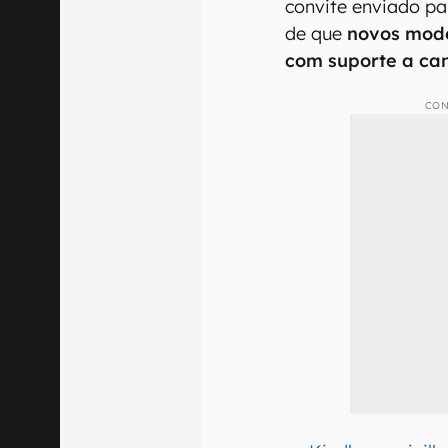
convite enviado pa
de que
novos mode
com suporte a can
CON