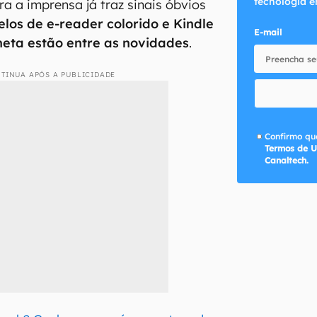
tecnologia e
ra a imprensa já traz sinais óbvios
los de e-reader colorido e Kindle
E-mail
eta estão entre as novidades
.
TINUA APÓS A PUBLICIDADE
Confirmo que
Termos de U
Canaltech.