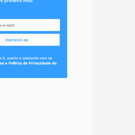
m primeira mão.
inscreva-se
 li, aceito e concordo com os
so e Política de Privacidade do