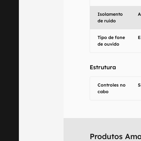
Isolamento
A
de ruído
Tipo de fone
E
de ouvido
Estrutura
Controles no
S
cabo
Produtos Am