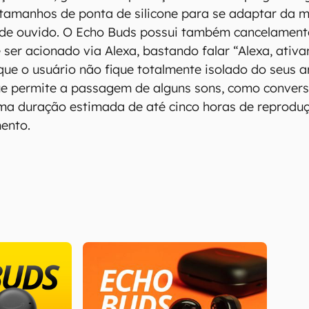
tamanhos de ponta de silicone para se adaptar da 
 de ouvido. O Echo Buds possui também cancelamento
e ser acionado via Alexa, bastando falar “Alexa, ativ
ue o usuário não fique totalmente isolado do seus ar
e permite a passagem de alguns sons, como conversa
ma duração estimada de até cinco horas de reprodu
ento.