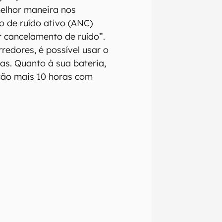
melhor maneira nos
 de ruído ativo (ANC)
ar cancelamento de ruído”.
redores, é possível usar o
s. Quanto à sua bateria,
ção mais 10 horas com