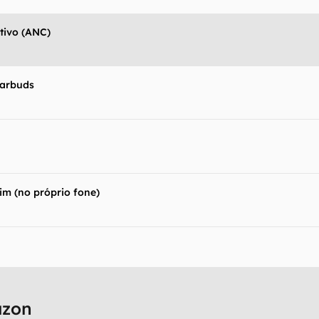
tivo (ANC)
arbuds
im (no próprio fone)
azon