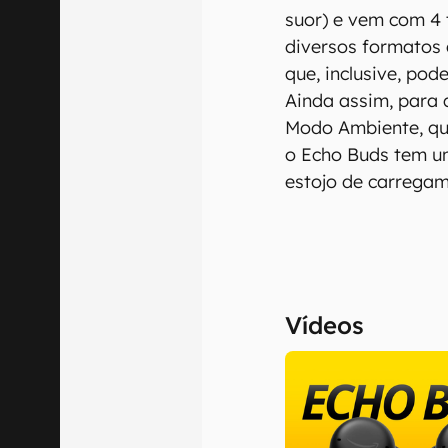
suor) e vem com 4 
diversos formatos
que, inclusive, pod
Ainda assim, para q
Modo Ambiente, qu
o Echo Buds tem u
estojo de carregam
Vídeos