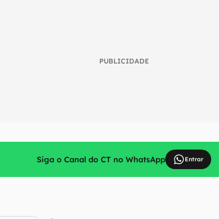
PUBLICIDADE
Siga o Canal do CT no WhatsApp
Entrar