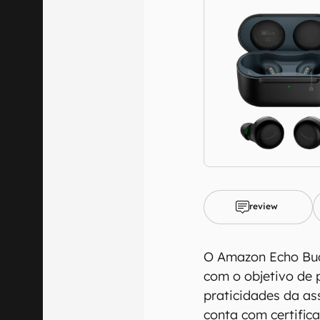
review
O Amazon Echo Buds
com o objetivo de 
praticidades da as
conta com certific