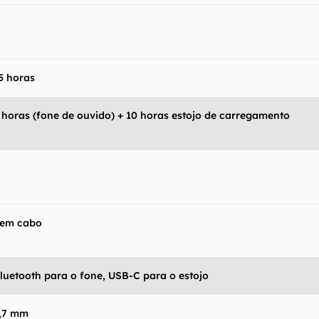
5 horas
 horas (fone de ouvido) + 10 horas estojo de carregamento
em cabo
luetooth para o fone, USB-C para o estojo
,7 mm