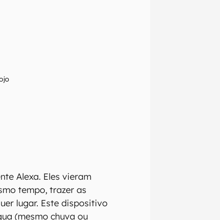
ojo
nte Alexa. Eles vieram
smo tempo, trazer as
er lugar. Este dispositivo
água (mesmo chuva ou