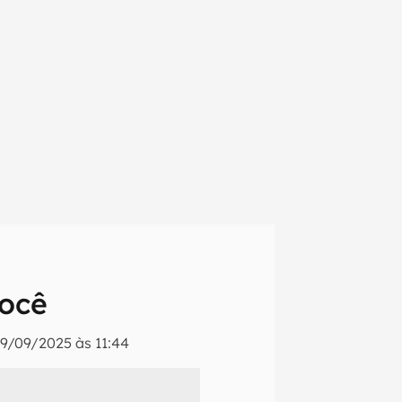
você
19/09/2025 às 11:44
em primeira