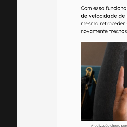
Com essa funcional
de velocidade de
mesmo retroceder 
novamente trechos
Atualização chega par