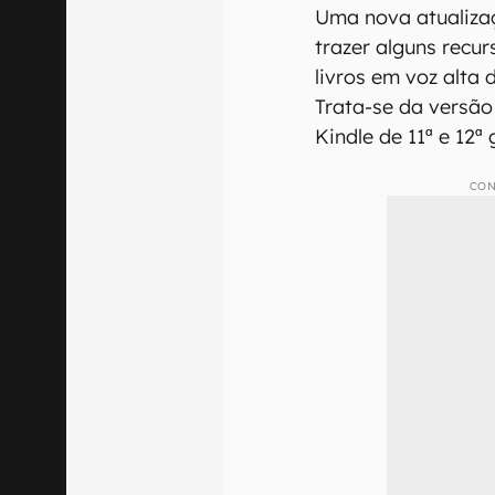
Uma nova atualiz
trazer alguns recur
livros em voz alta 
Trata-se da versão
Kindle de 11ª e 12ª
CON