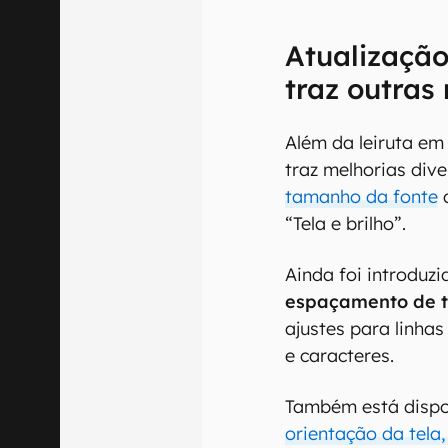
Atualizaçã
traz outras
Além da leiruta em
traz melhorias div
tamanho da fonte
d
“Tela e brilho”.
Ainda foi introduzi
espaçamento de t
ajustes para linha
e caracteres.
Também está dispon
orientação da tela