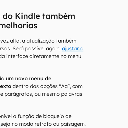
o do Kindle também
 melhorias
 voz alta, a atualização também
ersas. Será possível agora
ajustar o
a interface diretamente no menu
do
um novo menu de
exto
dentro das opções "Aa", com
s e parágrafos, ou mesmo palavras
ível a função de bloqueio de
,
seja no modo retrato ou paisagem.