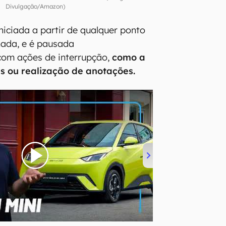
Divulgação/Amazon)
iniciada a partir de qualquer ponto
nada, e é pausada
om ações de interrupção,
como a
s ou realização de anotações.