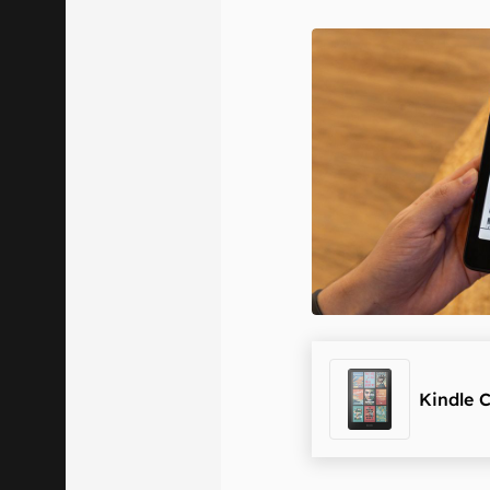
E-mail
Confirmo que 
Kindle C