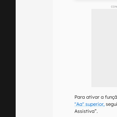
CON
Para ativar a funç
"Aa" superior,
segui
Assistiva”.