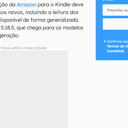
ação da
Amazon
para o Kindle deve
sos novos, incluindo a leitura dos
disponível de forma generalizada.
 5.18.5, que chega para os modelos
 geração.
Confirmo que
Termos de U
TINUA APÓS A PUBLICIDADE
Canaltech.