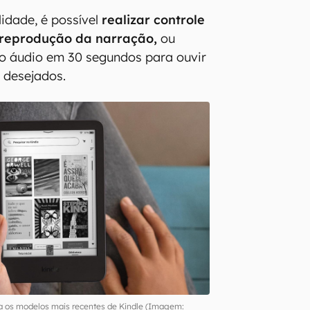
idade, é possível
realizar controle
 reprodução da narração,
ou
o áudio em 30 segundos para ouvir
 desejados.
a os modelos mais recentes de Kindle (Imagem: