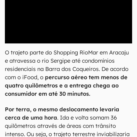
00:00
/
20:46
O trajeto parte do Shopping RioMar em Aracaju
e atravessa o rio Sergipe até condomínios
residenciais na Barra dos Coqueiros. De acordo
com o iFood, o
percurso aéreo tem menos de
quatro quilômetros e a entrega chega ao
consumidor em até 30 minutos.
Por terra, o mesmo deslocamento levaria
cerca de uma hora
. Ida e volta somam 36
quilômetros através de áreas com trânsito
intenso. Ou seja, o trajeto terrestre inviabilizaria