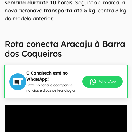
semana durante 10 horas
. Segundo a marca, a
nova aeronave
transporta até 5 kg
, contra 3 kg
do modelo anterior.
Rota conecta Aracaju à Barra
dos Coqueiros
O Canaltech está no
WhatsApp!
WhatsApp
Entre no canal e acompanhe
notícias e dicas de tecnologia