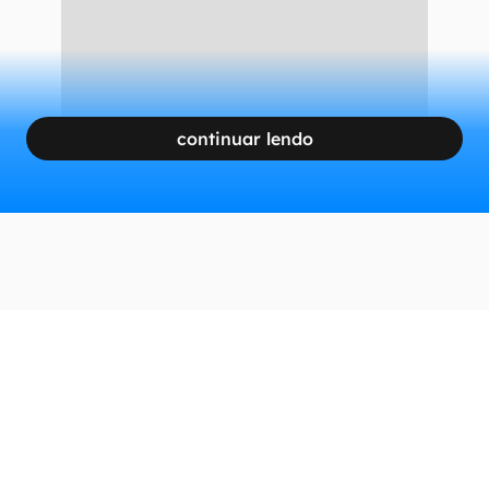
CONTINUA APÓS A PUBLICIDADE
continuar lendo