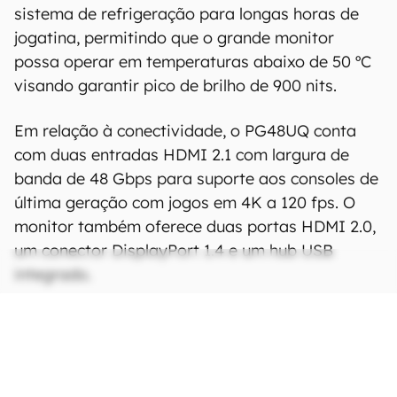
sistema de refrigeração para longas horas de
jogatina, permitindo que o grande monitor
possa operar em temperaturas abaixo de 50 ºC
visando garantir pico de brilho de 900 nits.
Em relação à conectividade, o PG48UQ conta
com duas entradas HDMI 2.1 com largura de
banda de 48 Gbps para suporte aos consoles de
última geração com jogos em 4K a 120 fps. O
monitor também oferece duas portas HDMI 2.0,
um conector DisplayPort 1.4 e um hub USB
integrado.
CONTINUA APÓS A PUBLICIDADE