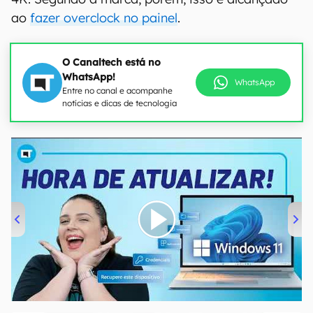
ao
fazer overclock no painel
.
O Canaltech está no
WhatsApp!
WhatsApp
Entre no canal e acompanhe
notícias e dicas de tecnologia
00:00
/
04:52