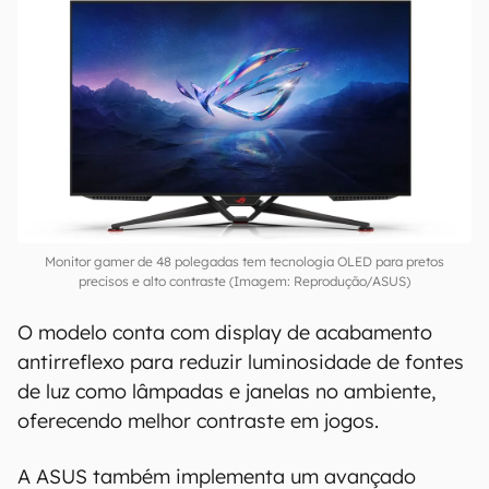
Monitor gamer de 48 polegadas tem tecnologia OLED para pretos
precisos e alto contraste (Imagem: Reprodução/ASUS)
O modelo conta com display de acabamento
antirreflexo para reduzir luminosidade de fontes
de luz como lâmpadas e janelas no ambiente,
oferecendo melhor contraste em jogos.
A ASUS também implementa um avançado