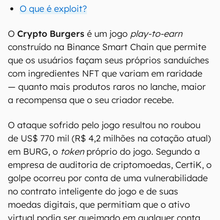
O que é exploit?
O
Crypto Burgers
é um jogo
play-to-earn
construído na Binance Smart Chain que permite
que os usuários façam seus próprios sanduíches
com ingredientes NFT que variam em raridade
— quanto mais produtos raros no lanche, maior
a recompensa que o seu criador recebe.
O ataque sofrido pelo jogo resultou no roubou
de US$ 770 mil (R$ 4,2 milhões na cotação atual)
em BURG, o
token
próprio do jogo. Segundo a
empresa de auditoria de criptomoedas, CertiK, o
golpe ocorreu por conta de uma vulnerabilidade
no contrato inteligente do jogo e de suas
moedas digitais, que permitiam que o ativo
virtual podia ser queimado em qualquer conta.