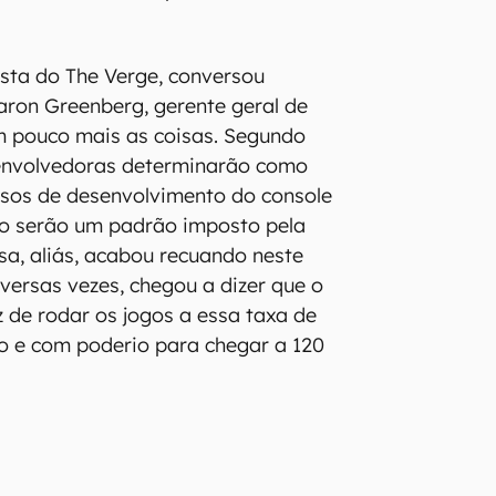
ista do The Verge, conversou
ron Greenberg, gerente geral de
m pouco mais as coisas. Segundo
envolvedoras determinarão como
rsos de desenvolvimento do console
ão serão um padrão imposto pela
sa, aliás, acabou recuando neste
iversas vezes, chegou a dizer que o
z de rodar os jogos a essa taxa de
o e com poderio para chegar a 120