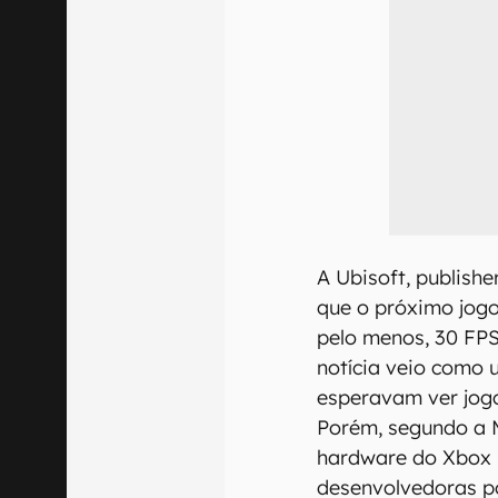
A Ubisoft, publish
que o próximo jogo
pelo menos, 30 FPS
notícia veio como 
esperavam ver jog
Porém, segundo a M
hardware do Xbox 
desenvolvedoras p