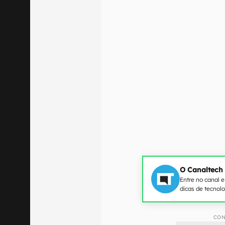
O Canaltech
Entre no canal 
dicas de tecnol
CON