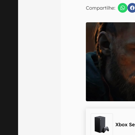
E-mail
Compartilhe:
Confirmo que 
Xbox Se