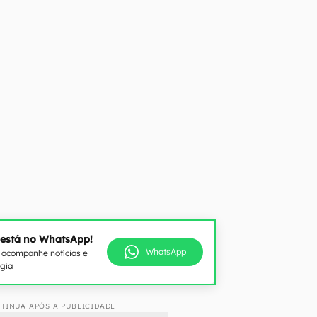
 está no WhatsApp!
WhatsApp
e acompanhe notícias e
ogia
TINUA APÓS A PUBLICIDADE