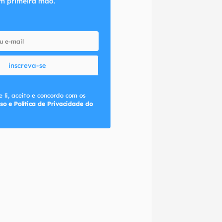
m primeira mão.
inscreva-se
 li, aceito e concordo com os
so e Política de Privacidade do