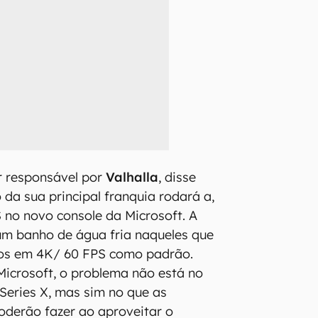
er responsável por
Valhalla
, disse
 da sua principal franquia rodará a,
 no novo console da Microsoft. A
um banho de água fria naqueles que
os em 4K/ 60 FPS como padrão.
icrosoft, o problema não está no
Series X, mas sim no que as
oderão fazer ao aproveitar o