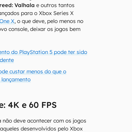
Creed: Valhala
e outros tantos
ançados para o Xbox Series X
One X
, o que deve, pelo menos no
ovo console, deixar os jogos bem
nto do PlayStation 5 pode ter sido
idente
ode custar menos do que o
o lançamento
te: 4K e 60 FPS
não deve acontecer com os jogos
, aqueles desenvolvidos pelo Xbox