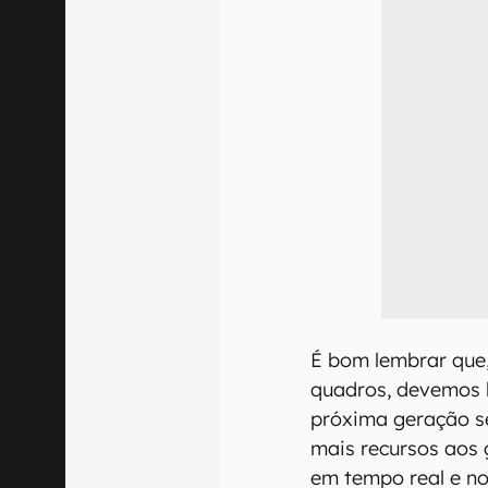
É bom lembrar que,
quadros, devemos 
próxima geração se
mais recursos aos
em tempo real e no