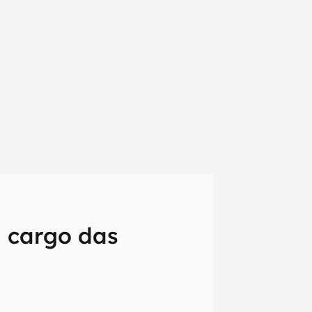
a cargo das
em primeira