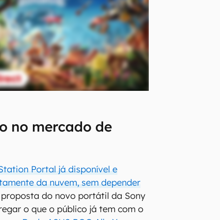
ho no mercado de
Station Portal já disponível e
etamente da nuvem, sem depender
a proposta do novo portátil da Sony
regar o que o público já tem com o