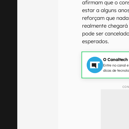
afirmam que o con
estar a alguns anos
reforçam que nada 
realmente chegará 
pode ser cancelado
esperados.
O Canaltech
Entre no canal 
dicas de tecnol
CON