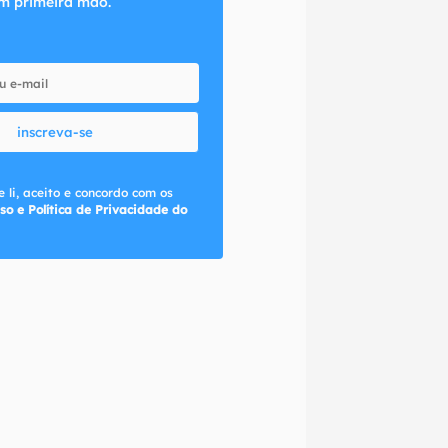
m primeira mão.
inscreva-se
 li, aceito e concordo com os
so e Política de Privacidade do