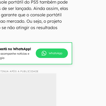
sole portátil do PS5 também pode
 de ser lançado. Ainda assim, elas
garante que o console portátil
ao mercado. Ou seja, o projeto
 se não atingir os resultados
 está no WhatsApp!
WhatsApp
e acompanhe notícias e
ogia
TINUA APÓS A PUBLICIDADE