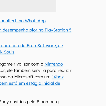
 Canaltech no WhatsApp
m desempenho pior no PlayStation 5
rnar dona da FromSoftware, de
rk Souls
ogame rivalizar com o
Nintendo
or, ele também servirá para reduzir
esso da Microsoft com um
“Xbox
bém está em estágio inicial de
 Sony ouvidas pela Bloomberg