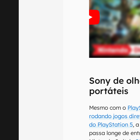
Sony de ol
portáteis
Mesmo com o
Play
rodando jogos dir
do PlayStation 5
, 
passa longe de ent