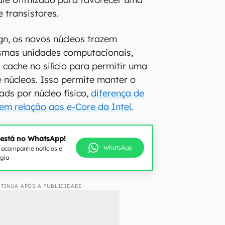
 transistores.
n, os novos núcleos trazem
mas unidades computacionais,
ache no silício para permitir uma
núcleos. Isso permite manter o
ads por núcleo físico,
diferença de
em relação aos e-Core da Intel
.
 está no WhatsApp!
WhatsApp
e acompanhe notícias e
ogia
TINUA APÓS A PUBLICIDADE