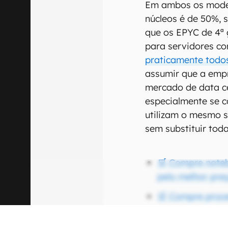
Em ambos os mode
núcleos é de 50%, 
que os EPYC de 4⁠ª
para servidores c
praticamente todo
assumir que a emp
mercado de data c
especialmente se 
utilizam o mesmo s
sem substituir toda