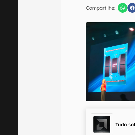
Compartilhe:
Confirmo que 
Tudo so