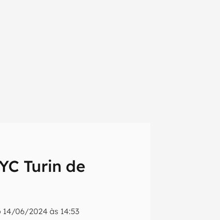
C Turin de
em primeira
o
14/06/2024 às 14:53