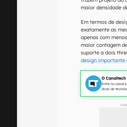
maior densidade de
Em termos de desig
exatamente as mes
apenas com menos c
maior contagem de 
suporte a dois thre
design importante 
O Canaltech
Entre no canal 
dicas de tecnol
CON