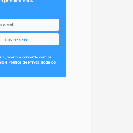
m primeira mão.
inscreva-se
 li, aceito e concordo com os
so e Política de Privacidade do