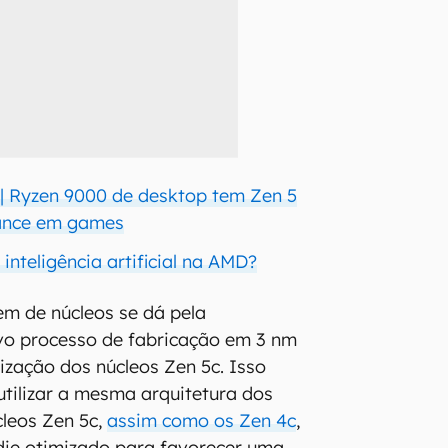
| Ryzen 9000 de desktop tem Zen 5
ance em games
 inteligência artificial na AMD?
em de núcleos se dá pela
o processo de fabricação em 3 nm
ização dos núcleos Zen 5c. Isso
utilizar a mesma arquitetura dos
cleos Zen 5c,
assim como os Zen 4c
,
die otimizado para favorecer uma