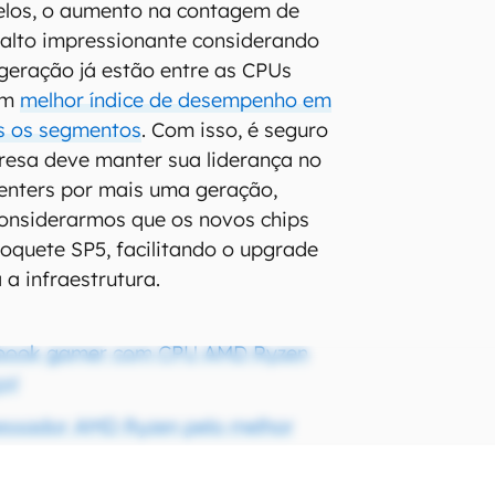
los, o aumento na contagem de
salto impressionante considerando
 geração já estão entre as CPUs
om
melhor índice de desempenho em
s os segmentos
. Com isso, é seguro
resa deve manter sua liderança no
enters por mais uma geração,
considerarmos que os novos chips
oquete SP5, facilitando o upgrade
 a infraestrutura.