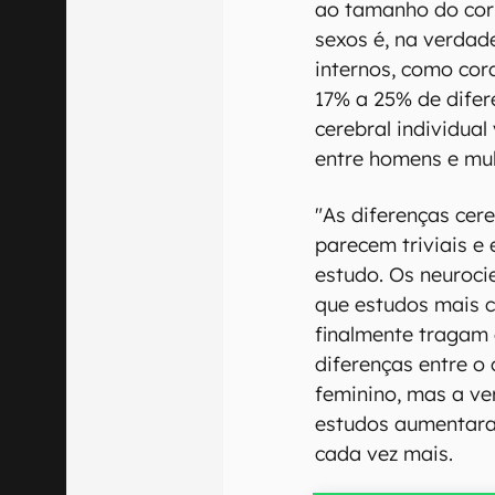
ao tamanho do corp
sexos é, na verdad
internos, como cor
17% a 25% de difer
cerebral individual
entre homens e mul
"As diferenças cer
parecem triviais e
estudo. Os neuroci
que estudos mais 
finalmente tragam
diferenças entre o
feminino, mas a ve
estudos aumentara
cada vez mais.