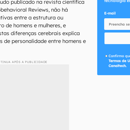
tecnologia e
do publicado na revista científica
behavioral Reviews, não há
E-mail
ativas entre a estrutura ou
ro de homens e mulheres, e
as diferenças cerebrais explica
as de personalidade entre homens e
Confirmo que
Termos de U
TINUA APÓS A PUBLICIDADE
Canaltech.