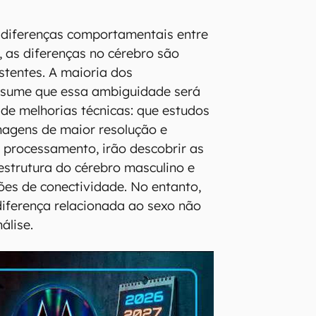
 diferenças comportamentais entre
 as diferenças no cérebro são
stentes. A maioria dos
resume que essa ambiguidade será
 de melhorias técnicas: que estudos
magens de maior resolução e
 processamento, irão descobrir as
 estrutura do cérebro masculino e
ões de conectividade. No entanto,
diferença relacionada ao sexo não
nálise.