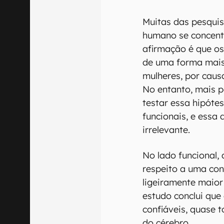
Muitas das pesquis
humano se concent
afirmação é que o
de uma forma mais 
mulheres, por caus
No entanto, mais p
testar essa hipóte
funcionais, e essa
irrelevante.
No lado funcional, 
respeito a uma con
ligeiramente maior
estudo conclui que
confiáveis, quase
do cérebro.