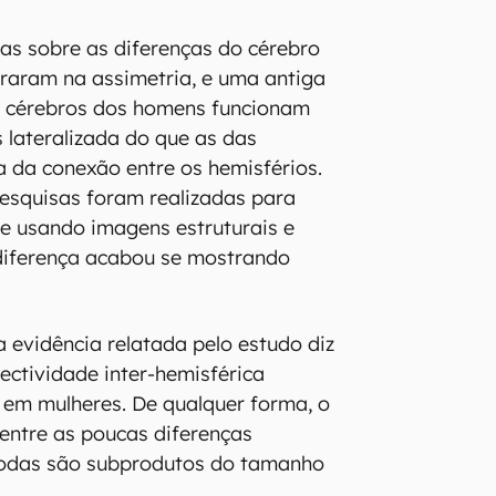
as sobre as diferenças do cérebro
raram na assimetria, e uma antiga
s cérebros dos homens funcionam
lateralizada do que as das
a da conexão entre os hemisférios.
esquisas foram realizadas para
se usando imagens estruturais e
 diferença acabou se mostrando
a evidência relatada pelo estudo diz
ectividade inter-hemisférica
 em mulheres. De qualquer forma, o
 entre as poucas diferenças
 todas são subprodutos do tamanho