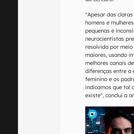
"Apesar das claras
homens e mulheres,
pequenas e inconsi
neurocientistas p
resolvida por meio
maiores, usando i
melhores canais de
diferenças entre a
feminino e os padr
indicamos que tal 
existe", conclui a a