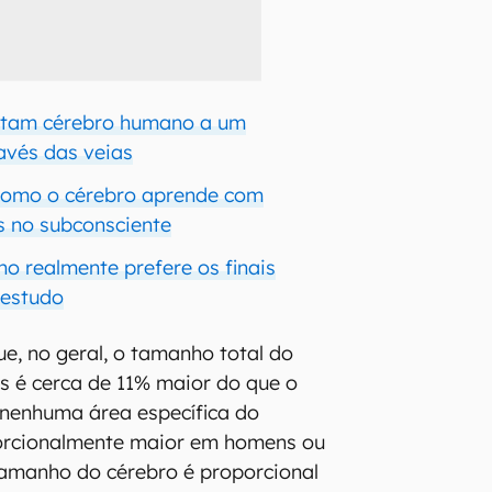
ectam cérebro humano a um
avés das veias
como o cérebro aprende com
is no subconsciente
o realmente prefere os finais
 estudo
e, no geral, o tamanho total do
s é cerca de 11% maior do que o
 nenhuma área específica do
orcionalmente maior em homens ou
tamanho do cérebro é proporcional