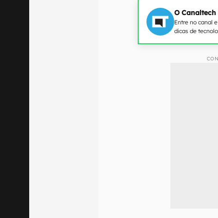
O Canaltech
Entre no canal 
dicas de tecnol
CON