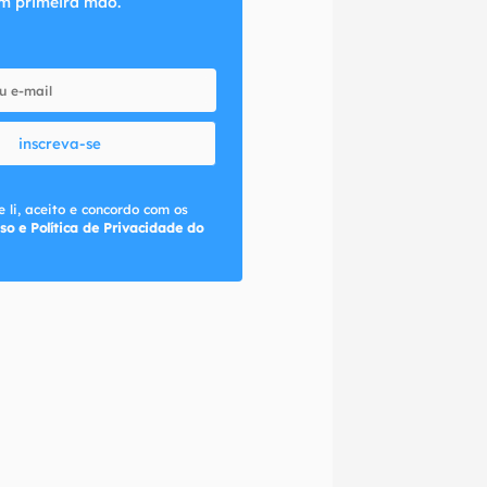
m primeira mão.
inscreva-se
 li, aceito e concordo com os
so e Política de Privacidade do