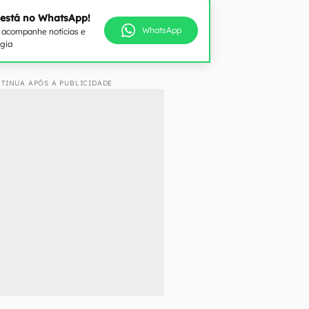
 está no WhatsApp!
WhatsApp
e acompanhe notícias e
ogia
TINUA APÓS A PUBLICIDADE