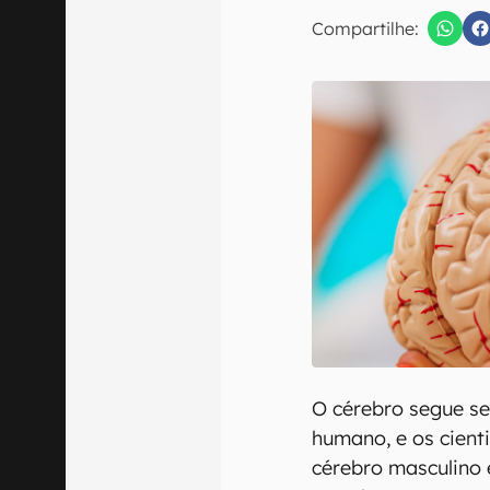
Compartilhe:
Confirmo que 
O cérebro segue se
humano, e os cient
cérebro masculino 