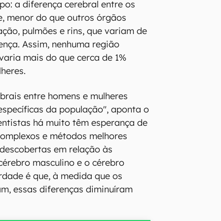
o: a diferença cerebral entre os
e, menor do que outros órgãos
ação, pulmões e rins, que variam de
ença. Assim, nenhuma região
 varia mais do que cerca de 1%
heres.
ebrais entre homens e mulheres
 específicas da população", aponta o
entistas há muito têm esperança de
complexos e métodos melhores
 descobertas em relação às
 cérebro masculino e o cérebro
rdade é que, à medida que os
m, essas diferenças diminuíram