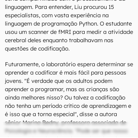
linguagem. Para entender, Liu procurou 15
especialistas, com vasta experiência na
linguagem de programação Python. O estudante
usou um scanner de fMRI para medir a atividade
cerebral deles enquanto trabalhavam nas
questões de codificação.
Futuramente, o laboratório espera determinar se
aprender a codificar é mais fácil para pessoas
jovens. "É verdade que os adultos podem
aprender a programar, mas as crianças são
ainda melhores nisso? Ou talvez a codificação
não tenha um período crítico de aprendizagem e
é isso que a torna especial", disse a autora
sênior Marina Bedny, professora associada de
Psicologia e Neurociência. "Pode ser que nosso