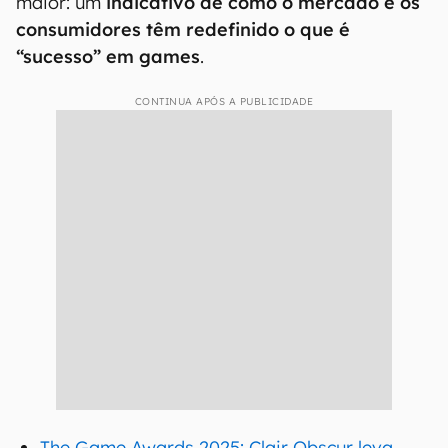
maior: um
indicativo de como o mercado e os
consumidores têm redefinido o que é
“sucesso” em games
.
CONTINUA APÓS A PUBLICIDADE
The Game Awards 2025: Clair Obscur leva