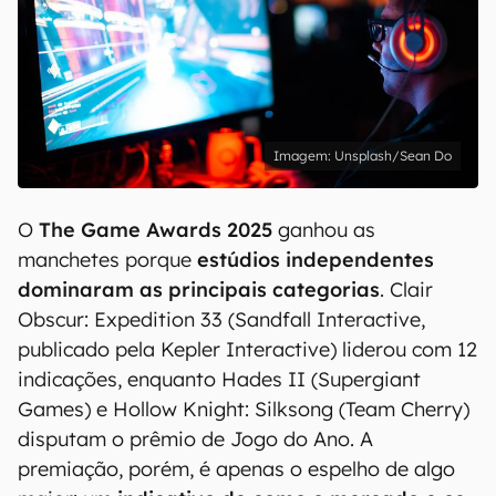
Unsplash/Sean Do
O
The Game Awards 2025
ganhou as
manchetes porque
estúdios independentes
dominaram as principais categorias
. Clair
Obscur: Expedition 33 (Sandfall Interactive,
publicado pela Kepler Interactive) liderou com 12
indicações, enquanto Hades II (Supergiant
Games) e Hollow Knight: Silksong (Team Cherry)
disputam o prêmio de Jogo do Ano. A
premiação, porém, é apenas o espelho de algo