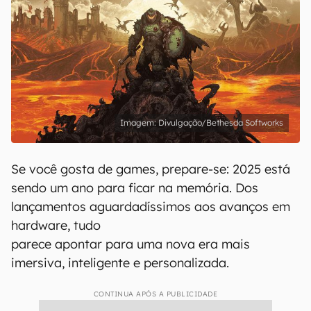
Divulgação/Bethesda Softworks
Se você gosta de games, prepare-se: 2025 está
sendo um ano para ficar na memória. Dos
lançamentos aguardadíssimos aos avanços em
hardware, tudo
parece apontar para uma nova era mais
imersiva, inteligente e personalizada.
CONTINUA APÓS A PUBLICIDADE