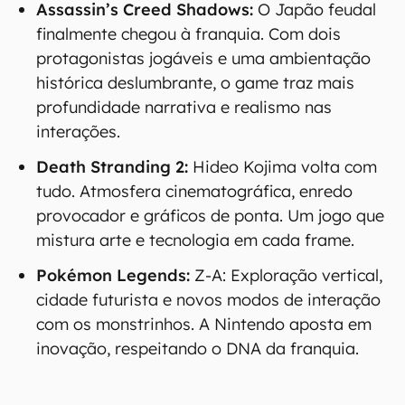
Assassin’s Creed Shadows:
O Japão feudal
finalmente chegou à franquia. Com dois
protagonistas jogáveis e uma ambientação
histórica deslumbrante, o game traz mais
profundidade narrativa e realismo nas
interações.
Death Stranding 2:
Hideo Kojima volta com
tudo. Atmosfera cinematográfica, enredo
provocador e gráficos de ponta. Um jogo que
mistura arte e tecnologia em cada frame.
Pokémon Legends:
Z-A: Exploração vertical,
cidade futurista e novos modos de interação
com os monstrinhos. A Nintendo aposta em
inovação, respeitando o DNA da franquia.