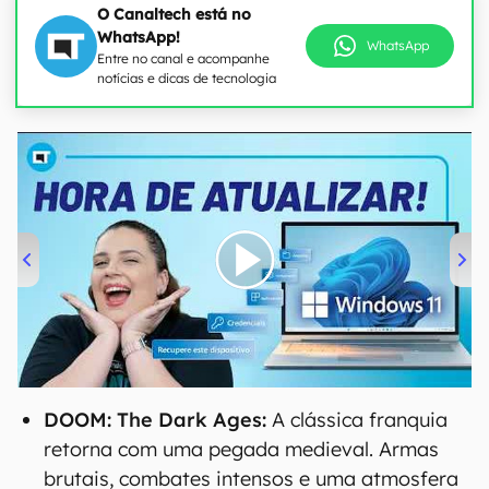
O Canaltech está no
WhatsApp!
WhatsApp
Entre no canal e acompanhe
notícias e dicas de tecnologia
00:00
/
04:52
DOOM: The Dark Ages:
A clássica franquia
retorna com uma pegada medieval. Armas
brutais, combates intensos e uma atmosfera