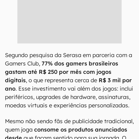
Segundo pesquisa da Serasa em parceria com a
Gamers Club,
77% dos gamers brasileiros
gastam até R$ 250 por mês com jogos
digitais
, o que representa cerca de
R$ 3 mil por
ano
. Esse investimento vai além dos jogos: inclui
periféricos, upgrades de hardware, assinaturas,
moedas virtuais e experiências personalizadas.
Mesmo não sendo fãs de publicidade tradicional,
quem joga
consome os produtos anunciados
desde
que façam sentido para sua jornada. O