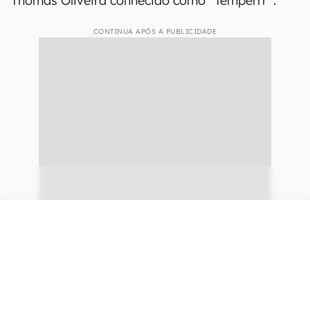
Thomas Oliveira conhecido como “Temperrr”.
CONTINUA APÓS A PUBLICIDADE
continuar lendo