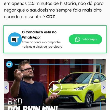
em apenas 115 minutos de história, não dá para
negar que o saudosismo sempre fala mais alto
quando o assunto é
CDZ
.
O Canaltech está no
WhatsApp!
WhatsApp
Entre no canal e acompanhe
notícias e dicas de tecnologia