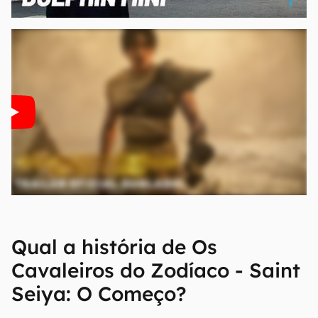
00:00
/
04:07
Qual a história de Os
Cavaleiros do Zodíaco - Saint
Seiya: O Começo?