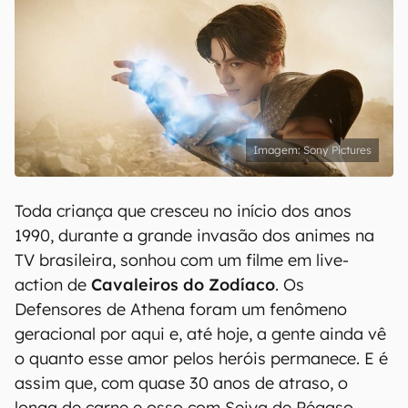
Sony Pictures
Toda criança que cresceu no início dos anos
1990, durante a grande invasão dos animes na
TV brasileira, sonhou com um filme em live-
action de
Cavaleiros do Zodíaco
. Os
Defensores de Athena foram um fenômeno
geracional por aqui e, até hoje, a gente ainda vê
o quanto esse amor pelos heróis permanece. E é
assim que, com quase 30 anos de atraso, o
longa de carne e osso com Seiya de Pégaso