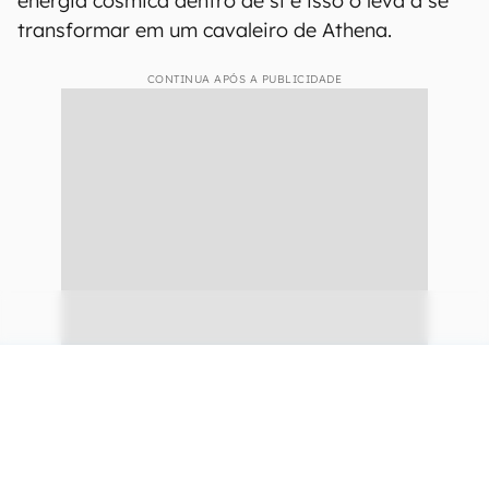
energia cósmica dentro de si e isso o leva a se
transformar em um cavaleiro de Athena.
CONTINUA APÓS A PUBLICIDADE
continuar lendo